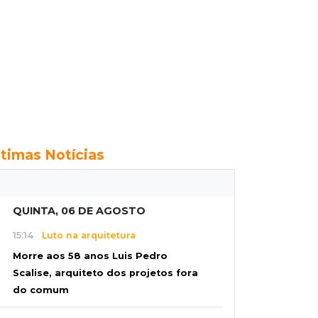
ltimas Notícias
QUINTA, 06 DE AGOSTO
15:14
Luto na arquitetura
Morre aos 58 anos Luis Pedro
Scalise, arquiteto dos projetos fora
do comum