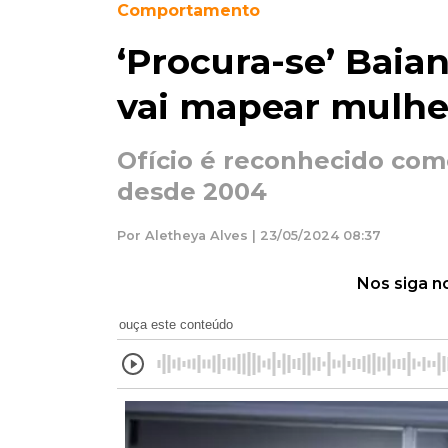
Comportamento
‘Procura-se’ Baia
vai mapear mulh
Ofício é reconhecido como
desde 2004
Por Aletheya Alves | 23/05/2024 08:37
Nos siga n
ouça este conteúdo