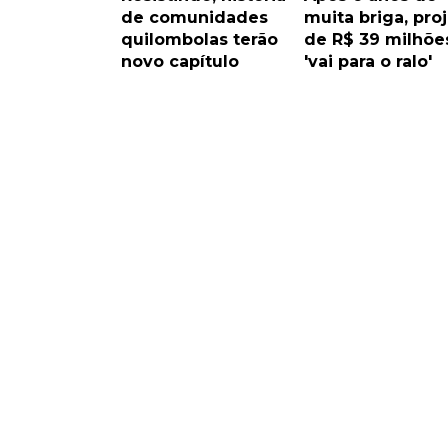
de comunidades
muita briga, pro
quilombolas terão
de R$ 39 milhõe
novo capítulo
'vai para o ralo'