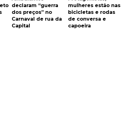
jeto
declaram “guerra
mulheres estão nas
s
dos preços” no
bicicletas e rodas
Carnaval de rua da
de conversa e
Capital
capoeira