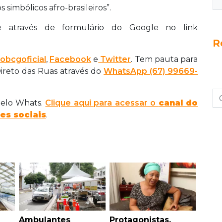
 simbólicos afro-brasileiros”.
ne através de formulário do Google no link
R
obcgoficial
,
Facebook
e
Twitter
. Tem pauta para
Direto das Ruas através do
WhatsApp
(67) 99669-
 pelo Whats.
Clique aqui para acessar o
canal do
es sociais
.
Ambulantes
Protagonistas,