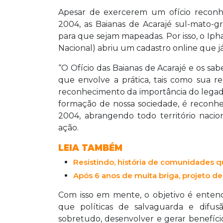
Apesar de exercerem um ofício reconhe
2004, as Baianas de Acarajé sul-mato-
para que sejam mapeadas. Por isso, o Ipha
Nacional) abriu um cadastro online que já
“O Ofício das Baianas de Acarajé e os sabe
que envolve a prática, tais como sua re
reconhecimento da importância do legado 
formação de nossa sociedade, é reconhe
2004, abrangendo todo território nacion
ação.
LEIA TAMBÉM
Resistindo, história de comunidades q
Após 6 anos de muita briga, projeto de 
Com isso em mente, o objetivo é entend
que políticas de salvaguarda e difus
sobretudo, desenvolver e gerar benefício