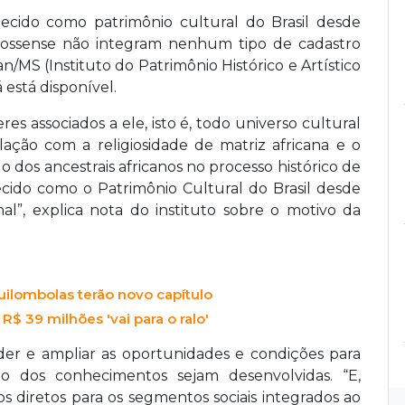
cido como patrimônio cultural do Brasil desde
grossense não integram nenhum tipo de cadastro
n/MS (Instituto do Patrimônio Histórico e Artístico
 está disponível.
res associados a ele, isto é, todo universo cultural
lação com a religiosidade de matriz africana e o
dos ancestrais africanos no processo histórico de
cido como o Patrimônio Cultural do Brasil desde
al”, explica nota do instituto sobre o motivo da
uilombolas terão novo capítulo
R$ 39 milhões 'vai para o ralo'
er e ampliar as oportunidades e condições para
ão dos conhecimentos sejam desenvolvidas. “E,
s diretos para os segmentos sociais integrados ao