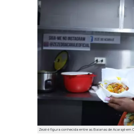
Zezé é figura conhecida entre as Baianas de Acarajé em