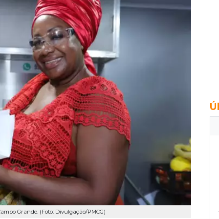
Ú
 Campo Grande. (Foto: Divulgação/PMCG)