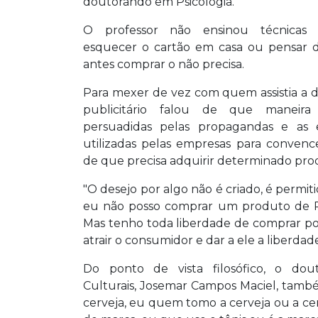
doutorando em Psicologia.
O professor não ensinou técnica
esquecer o cartão em casa ou pensar 
antes comprar o não precisa.
Para mexer de vez com quem assistia a d
publicitário falou de que maneira
persuadidas pelas propagandas e as e
utilizadas pelas empresas para conven
de que precisa adquirir determinado pro
"O desejo por algo não é criado, é permitid
eu não posso comprar um produto de 
Mas tenho toda liberdade de comprar po
atrair o consumidor e dar a ele a liberdad
Do ponto de vista filosófico, o do
Culturais, Josemar Campos Maciel, tamb
cerveja, eu quem tomo a cerveja ou a 