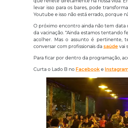
que reflete diretamente na nossa vida. En
levar isso para os bares, pode transfor
Youtube e isso não está errado, porque n
O próximo encontro ainda não tem data de
da vacinação. "Ainda estamos tentando 
acolher. Mas o assunto é pertinente, 
conversar com profissionais da
saúde
vai 
Para ficar por dentro da programação, 
Curta o Lado B no
Facebook
e
Instagram