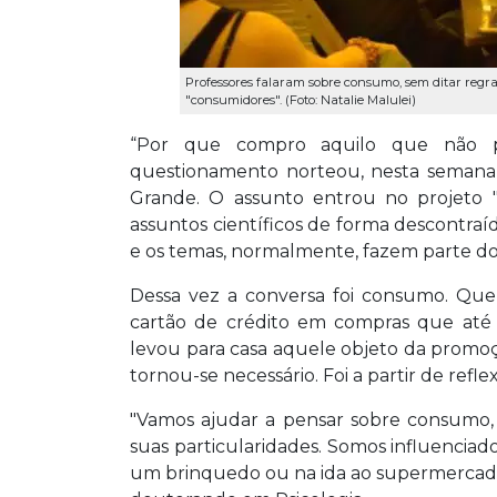
Professores falaram sobre consumo, sem ditar regra
"consumidores". (Foto: Natalie Malulei)
“Por que compro aquilo que não p
questionamento norteou, nesta semana
Grande. O assunto entrou no projeto "D
assuntos científicos de forma descontr
e os temas, normalmente, fazem parte do 
Dessa vez a conversa foi consumo. Que
cartão de crédito em compras que até 
levou para casa aquele objeto da promo
tornou-se necessário. Foi a partir de ref
"Vamos ajudar a pensar sobre consum
suas particularidades. Somos influencia
um brinquedo ou na ida ao supermercado",