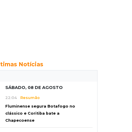
ltimas Notícias
SÁBADO, 08 DE AGOSTO
22:04
Resumão
Fluminense segura Botafogo no
clássico e Coritiba bate a
Chapecoense