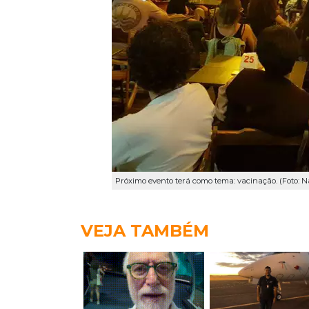
Próximo evento terá como tema: vacinação. (Foto: Na
VEJA TAMBÉM