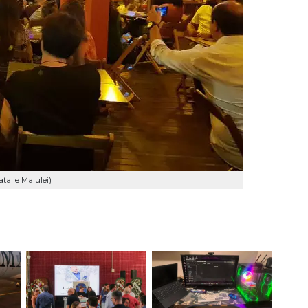
talie Malulei)