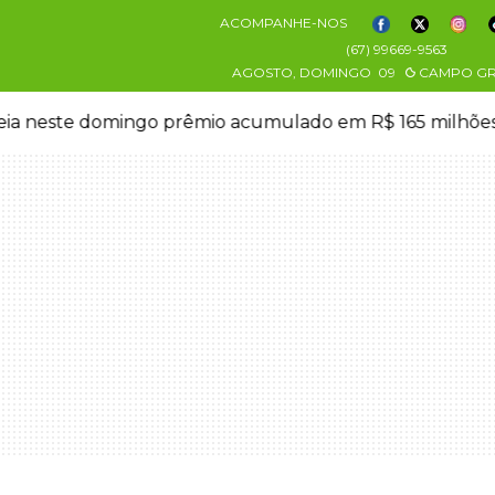
ACOMPANHE-NOS
(67) 99669-9563
AGOSTO, DOMINGO
09
CAMPO G
eia neste domingo prêmio acumulado em R$ 165 milhõe