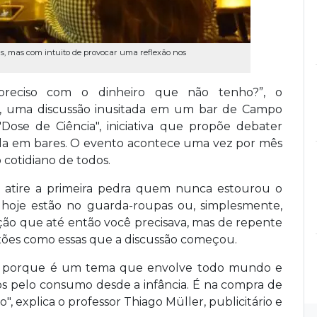
s, mas com intuito de provocar uma reflexão nos
reciso com o dinheiro que não tenho?”, o
, uma discussão inusitada em um bar de Campo
ose de Ciência", iniciativa que propõe debater
aída em bares. O evento acontece uma vez por mês
cotidiano de todos.
 atire a primeira pedra quem nunca estourou o
hoje estão no guarda-roupas ou, simplesmente,
ção que até então você precisava, mas de repente
lexões como essas que a discussão começou.
o, porque é um tema que envolve todo mundo e
dos pelo consumo desde a infância. É na compra de
 explica o professor Thiago Müller, publicitário e