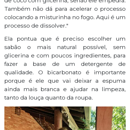
de coco com glicerina, senão ele empedra.
Também não dá para acelerar o processo
colocando a misturinha no fogo. Aqui é um
processo de dissolver."
Ela pontua que é preciso escolher um
sabão o mais natural possível, sem
glicerina e com poucos ingredientes, para
fazer a base de um detergente de
qualidade. O bicarbonato é importante
porque é ele que vai deixar a espuma
ainda mais branca e ajudar na limpeza,
tanto da louça quanto da roupa.