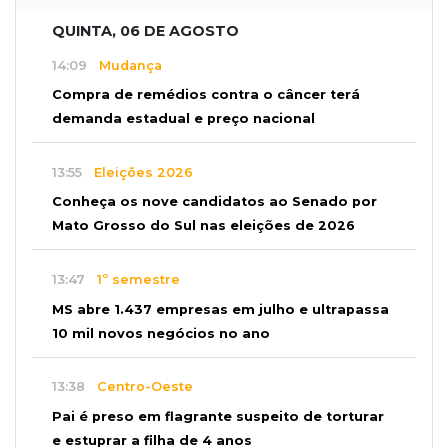
QUINTA, 06 DE AGOSTO
14:09
Mudança
Compra de remédios contra o câncer terá
demanda estadual e preço nacional
13:55
Eleições 2026
Conheça os nove candidatos ao Senado por
Mato Grosso do Sul nas eleições de 2026
13:47
1º semestre
MS abre 1.437 empresas em julho e ultrapassa
10 mil novos negócios no ano
13:38
Centro-Oeste
Pai é preso em flagrante suspeito de torturar
e estuprar a filha de 4 anos