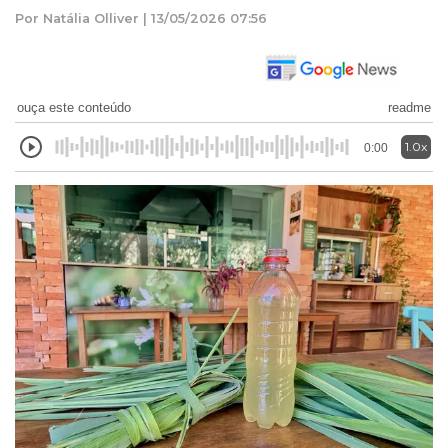
Por Natália Olliver | 13/05/2026 07:56
ouça este conteúdo
readme
1.0x
0:00