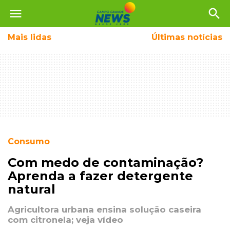
menu
search
Mais
lidas
Últimas notícias
Consumo
Com medo de contaminação?
Aprenda a fazer detergente
natural
Agricultora urbana ensina solução caseira
com citronela; veja vídeo