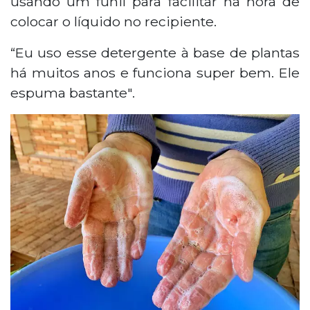
usando um funil para facilitar na hora de
colocar o líquido no recipiente.
“Eu uso esse detergente à base de plantas
há muitos anos e funciona super bem. Ele
espuma bastante".