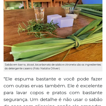
Sabão em barra, álcool, bicarbonato de sódio e citronela são os ingredientes
do detergente caseiro (Foto: Natália Olliver)
“Ele espuma bastante e você pode fazer
com outras ervas também. Ele é excelente
para lavar copos e pratos com bastante
segurança. Um detalhe é não usar o sabão