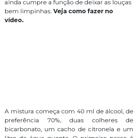
ainda cumpre a função de deixar as louças
bem limpinhas.
Veja como fazer no
vídeo.
A mistura começa com 40 ml de álcool, de
preferência 70%, duas colheres de
bicarbonato, um cacho de citronela e um
litro de água quente. O primeiro passo é