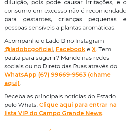
diluição, pois pode causar irritações, e o
consumo em excesso não é recomendado
para gestantes, crianças pequenas e
pessoas sensíveis a plantas aromáticas.
Acompanhe o Lado B no Instagram
@ladobcgoficial
,
Facebook
e
X
. Tem
pauta para sugerir? Mande nas redes
sociais ou no Direto das Ruas através do
WhatsApp (67) 99669-9563 (chame
aqui)
.
Receba as principais notícias do Estado
pelo Whats.
Clique aqui para entrar na
lista VIP do Campo Grande News
.