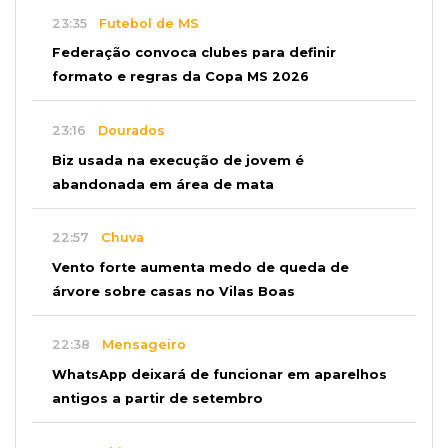
23:35
Futebol de MS
Federação convoca clubes para definir
formato e regras da Copa MS 2026
23:16
Dourados
Biz usada na execução de jovem é
abandonada em área de mata
22:57
Chuva
Vento forte aumenta medo de queda de
árvore sobre casas no Vilas Boas
22:38
Mensageiro
WhatsApp deixará de funcionar em aparelhos
antigos a partir de setembro