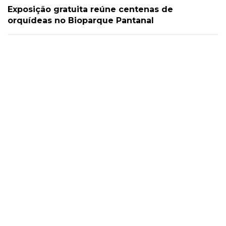
Exposição gratuita reúne centenas de
orquídeas no Bioparque Pantanal