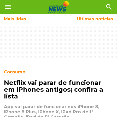
menu
search
Mais
lidas
Últimas notícias
Consumo
Netflix vai parar de funcionar
em iPhones antigos; confira a
lista
App vai parar de funcionar nos iPhone 8,
iPhone 8 Plus, iPhone X, iPad Pro de 1ª