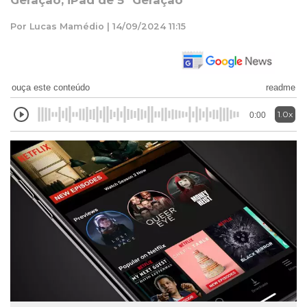
Geração, iPad de 5ª Geração
Por Lucas Mamédio | 14/09/2024 11:15
ouça este conteúdo
readme
1.0x
0:00