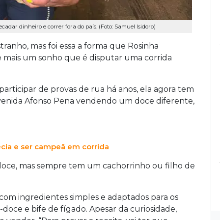
dar dinheiro e correr fora do país. (Foto: Samuel Isidoro)
stranho, mas foi essa a forma que Rosinha
e mais um sonho que é disputar uma corrida
rticipar de provas de rua há anos, ela agora tem
enida Afonso Pena vendendo um doce diferente,
cia e ser campeã em corrida
oce, mas sempre tem um cachorrinho ou filho de
com ingredientes simples e adaptados para os
doce e bife de fígado. Apesar da curiosidade,