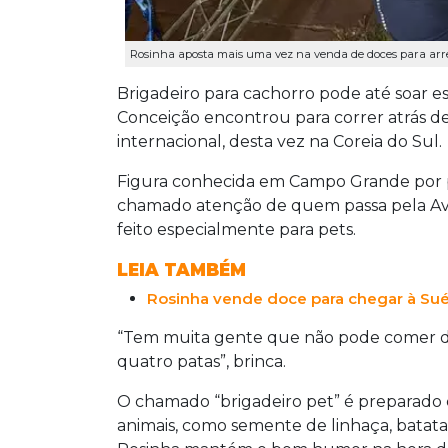
Rosinha aposta mais uma vez na venda de doces para arreca
Brigadeiro para cachorro pode até soar e
Conceição encontrou para correr atrás d
internacional, desta vez na Coreia do Sul.
Figura conhecida em Campo Grande por pa
chamado atenção de quem passa pela Av
feito especialmente para pets.
LEIA TAMBÉM
Rosinha vende doce para chegar à Sué
“Tem muita gente que não pode comer d
quatro patas”, brinca.
O chamado “brigadeiro pet” é preparado 
animais, como semente de linhaça, batata-