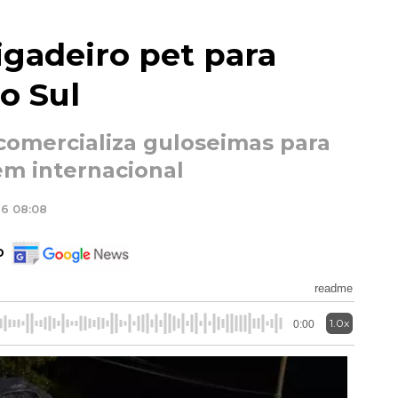
gadeiro pet para
o Sul
omercializa guloseimas para
em internacional
26 08:08
o
readme
1.0x
0:00