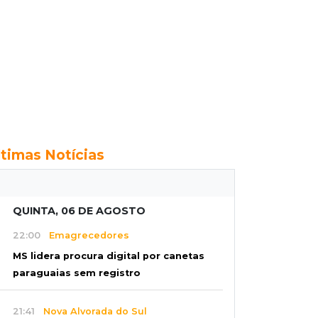
ltimas Notícias
QUINTA, 06 DE AGOSTO
22:00
Emagrecedores
MS lidera procura digital por canetas
paraguaias sem registro
21:41
Nova Alvorada do Sul