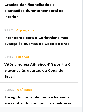
Granizo danifica telhados e
plantações durante temporal no
interior
21:22
Agregado
Inter perde para o Corinthians mas
avança às quartas da Copa do Brasil
21:03
Futebol
Vitória goleia Athletico-PR por 4 a 0
e avança às quartas da Copa do
Brasil
20:44
94º caso
Foragido por roubo morre baleado
em confronto com policiais militares