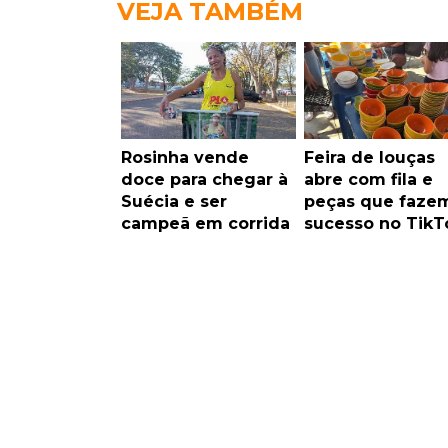
VEJA TAMBÉM
Rosinha vende
Feira de louças
doce para chegar à
abre com fila e
Suécia e ser
peças que faze
campeã em corrida
sucesso no TikT