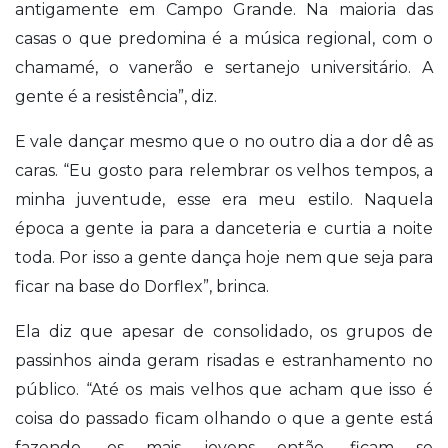
antigamente em Campo Grande. Na maioria das
casas o que predomina é a música regional, com o
chamamé, o vanerão e sertanejo universitário. A
gente é a resistência”, diz.
E vale dançar mesmo que o no outro dia a dor dê as
caras. “Eu gosto para relembrar os velhos tempos, a
minha juventude, esse era meu estilo. Naquela
época a gente ia para a danceteria e curtia a noite
toda. Por isso a gente dança hoje nem que seja para
ficar na base do Dorflex”, brinca.
Ela diz que apesar de consolidado, os grupos de
passinhos ainda geram risadas e estranhamento no
público. “Até os mais velhos que acham que isso é
coisa do passado ficam olhando o que a gente está
fazendo, os mais jovens então, ficam se