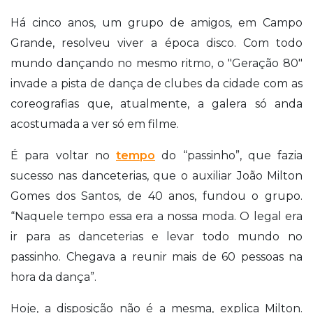
Há cinco anos, um grupo de amigos, em Campo
Grande, resolveu viver a época disco. Com todo
mundo dançando no mesmo ritmo, o "Geração 80"
invade a pista de dança de clubes da cidade com as
coreografias que, atualmente, a galera só anda
acostumada a ver só em filme.
É para voltar no
tempo
do “passinho”, que fazia
sucesso nas danceterias, que o auxiliar João Milton
Gomes dos Santos, de 40 anos, fundou o grupo.
“Naquele tempo essa era a nossa moda. O legal era
ir para as danceterias e levar todo mundo no
passinho. Chegava a reunir mais de 60 pessoas na
hora da dança”.
Hoje, a disposição não é a mesma, explica Milton.