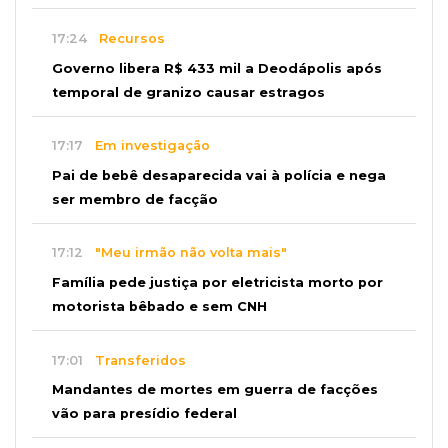
17:24
Recursos
Governo libera R$ 433 mil a Deodápolis após
temporal de granizo causar estragos
17:17
Em investigação
Pai de bebê desaparecida vai à polícia e nega
ser membro de facção
17:12
"Meu irmão não volta mais"
Família pede justiça por eletricista morto por
motorista bêbado e sem CNH
17:01
Transferidos
Mandantes de mortes em guerra de facções
vão para presídio federal