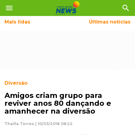
menu
search
Mais
lidas
Últimas notícias
Diversão
Amigos criam grupo para
reviver anos 80 dançando e
amanhecer na diversão
Thailla Torres | 10/03/2018 08:22