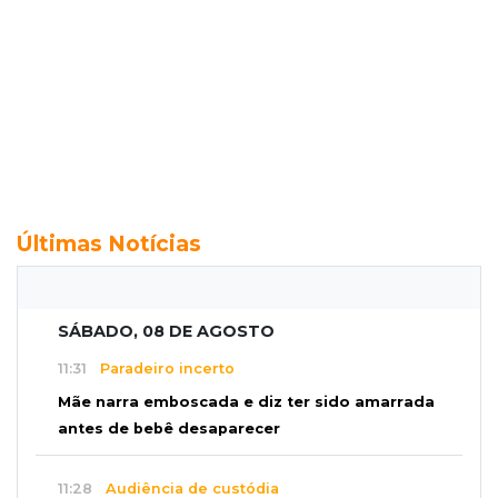
Últimas Notícias
SÁBADO, 08 DE AGOSTO
11:31
Paradeiro incerto
Mãe narra emboscada e diz ter sido amarrada
antes de bebê desaparecer
11:28
Audiência de custódia