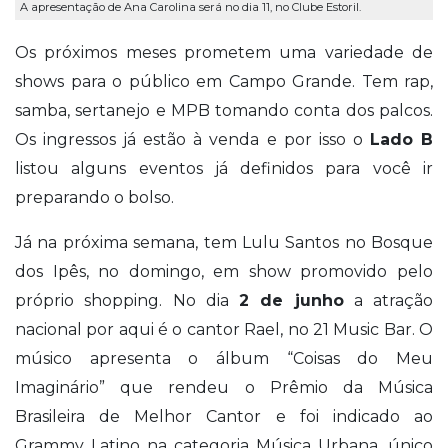
A apresentação de Ana Carolina será no dia 11, no Clube Estoril.
Os próximos meses prometem uma variedade de
shows para o público em Campo Grande. Tem rap,
samba, sertanejo e MPB tomando conta dos palcos.
Os ingressos já estão à venda e por isso o
Lado B
listou alguns eventos já definidos para você ir
preparando o bolso.
Já na próxima semana, tem Lulu Santos no Bosque
dos Ipês, no domingo, em show promovido pelo
próprio shopping. No dia
2 de junho
a atração
nacional por aqui é
o cantor Rael, no 21 Music Bar. O
músico apresenta o álbum “Coisas do Meu
Imaginário” que rendeu o Prêmio da Música
Brasileira de Melhor Cantor e foi indicado ao
Grammy Latino na categoria Música Urbana, único