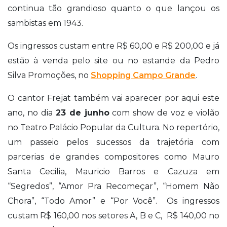
continua tão grandioso quanto o que lançou os
sambistas em 1943.
Os ingressos custam entre R$ 60,00 e R$ 200,00 e já
estão à venda pelo site ou no estande da Pedro
Silva Promoções, no
Shopping Campo Grande
.
O cantor Frejat também vai aparecer por aqui este
ano, no dia
23 de junho
com show de voz e violão
no Teatro Palácio Popular da Cultura.
No repertório,
um passeio pelos sucessos da trajetória com
parcerias de grandes compositores como Mauro
Santa Cecilia, Mauricio Barros e Cazuza em
“Segredos”, “Amor Pra Recomeçar”, “Homem Não
Chora”, “Todo Amor” e “Por Você”. Os ingressos
custam R$ 160,00 nos setores A, B e C, R$ 140,00 no