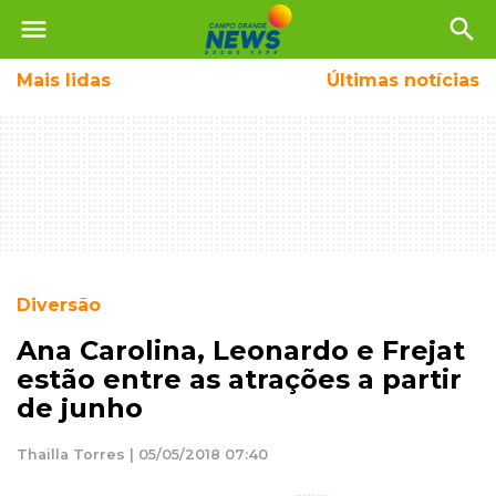
menu
search
Mais
lidas
Últimas notícias
Diversão
Ana Carolina, Leonardo e Frejat
estão entre as atrações a partir
de junho
Thailla Torres | 05/05/2018 07:40