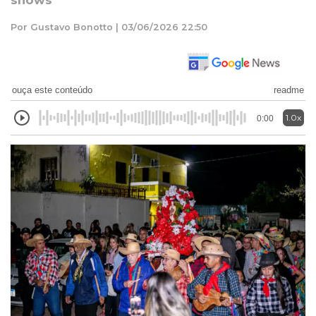
shows
Por Gustavo Bonotto | 03/06/2026 22:50
ouça este conteúdo
readme
1.0x
0:00