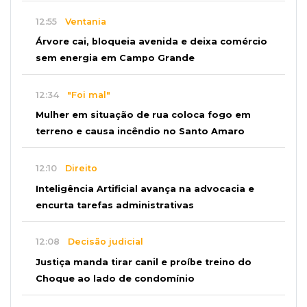
12:55
Ventania
Árvore cai, bloqueia avenida e deixa comércio
sem energia em Campo Grande
12:34
"Foi mal"
Mulher em situação de rua coloca fogo em
terreno e causa incêndio no Santo Amaro
12:10
Direito
Inteligência Artificial avança na advocacia e
encurta tarefas administrativas
12:08
Decisão judicial
Justiça manda tirar canil e proíbe treino do
Choque ao lado de condomínio