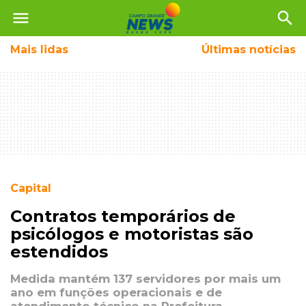
menu
search
Mais
lidas
Últimas notícias
Capital
Contratos temporários de
psicólogos e motoristas são
estendidos
Medida mantém 137 servidores por mais um
ano em funções operacionais e de