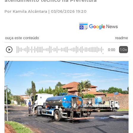
atendimento técnico na Prefeitura
Por Kamila Alcântara | 03/06/2026 19:20
ouça este conteúdo
readme
1.0x
0:00