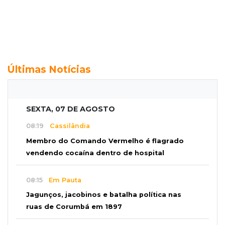
Últimas Notícias
SEXTA, 07 DE AGOSTO
08:19
Cassilândia
Membro do Comando Vermelho é flagrado
vendendo cocaína dentro de hospital
08:15
Em Pauta
Jagunços, jacobinos e batalha política nas
ruas de Corumbá em 1897