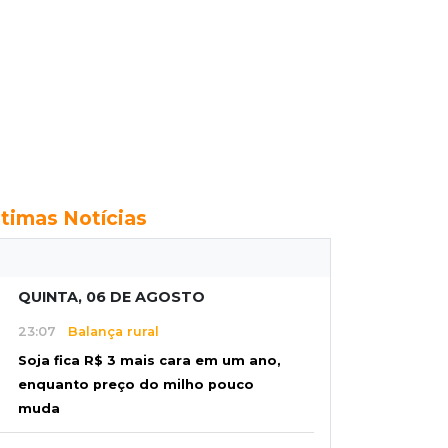
ltimas Notícias
QUINTA, 06 DE AGOSTO
23:07
Balança rural
Soja fica R$ 3 mais cara em um ano,
enquanto preço do milho pouco
muda