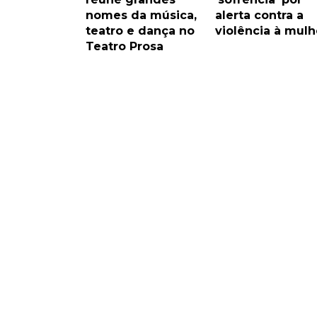
nomes da música,
alerta contra a
teatro e dança no
violência à mulh
Teatro Prosa