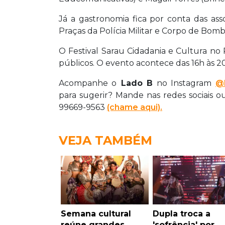
Já a gastronomia fica por conta das as
Praças da Polícia Militar e Corpo de Bomb
O Festival Sarau Cidadania e Cultura no
públicos. O evento acontece das 16h às 
Acompanhe o
Lado B
no Instagram
@l
para sugerir? Mande nas redes sociais 
99669-9563
(chame aqui).
VEJA TAMBÉM
Semana cultural
Dupla troca a
reúne grandes
'sofrência' por