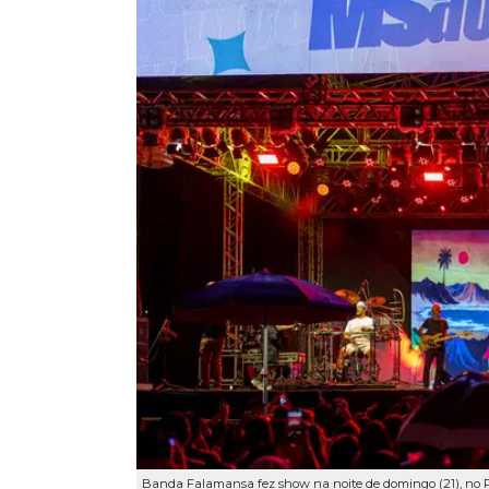
Banda Falamansa fez show na noite de domingo (21), no P