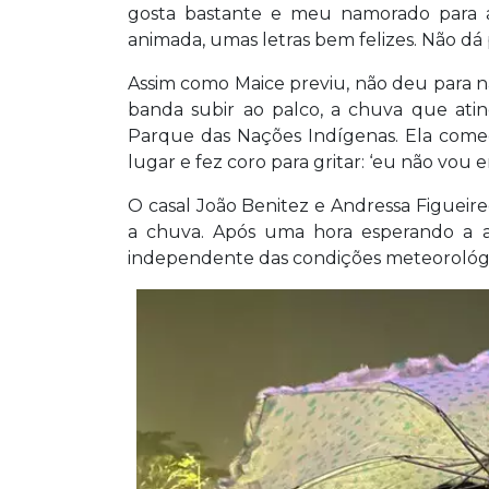
gosta bastante e meu namorado para a
animada, umas letras bem felizes. Não dá
Assim como Maice previu, não deu para 
banda subir ao palco, a chuva que ati
Parque das Nações Indígenas. Ela começo
lugar e fez coro para gritar: ‘eu não vou 
O casal João Benitez e Andressa Figueir
a chuva. Após uma hora esperando a atr
independente das condições meteorológi