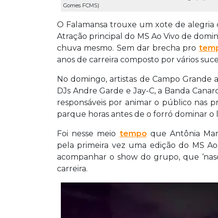
Gomes FCMS)
O Falamansa trouxe um xote de alegria 
Atração principal do MS Ao Vivo de domin
chuva mesmo. Sem dar brecha pro
tem
anos de carreira composto por vários suce
No domingo, artistas de Campo Grande a
DJs Andre Garde e Jay-C, a Banda Canar
responsáveis por animar o público nas p
parque horas antes de o forró dominar o l
Foi nesse meio
tempo
que Antônia Marg
pela primeira vez uma edição do MS Ao V
acompanhar o show do grupo, que ‘nasc
carreira.