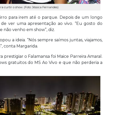
a curtir o show. (Foto: Jéssica Fernandes)
irro para irem até o parque. Depois de um longo
 de ver uma apresentação ao vivo. “Eu gosto do
e não venho em show”, diz.
opou a ideia. “Nós sempre saímos juntas, viajamos,
, conta Margarida.
a prestigiar o Falamansa foi Maice Parreira Amaral.
s gratuitos do MS Ao Vivo e que não perderia a