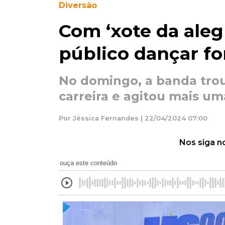
Diversão
Com ‘xote da aleg
público dançar fo
No domingo, a banda tro
carreira e agitou mais u
Por Jéssica Fernandes | 22/04/2024 07:00
Nos siga n
ouça este conteúdo