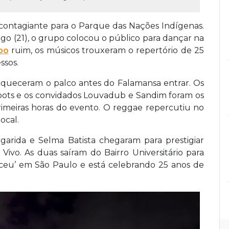
contagiante para o Parque das Nações Indígenas.
go (21), o grupo colocou o público para dançar na
po
ruim, os músicos trouxeram o repertório de 25
ssos.
queceram o palco antes do Falamansa entrar. Os
oots e os convidados Louvadub e Sandim foram os
rimeiras horas do evento. O reggae repercutiu no
ocal.
arida e Selma Batista chegaram para prestigiar
ivo. As duas saíram do Bairro Universitário para
eu’ em São Paulo e está celebrando 25 anos de