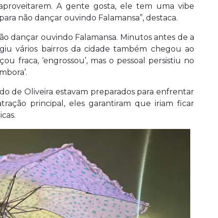
proveitarem. A gente gosta, ele tem uma vibe
 para não dançar ouvindo Falamansa”, destaca.
não dançar ouvindo Falamansa. Minutos antes de a
ngiu vários bairros da cidade também chegou ao
u fraca, ‘engrossou’, mas o pessoal persistiu no
embora’.
edo de Oliveira estavam preparados para enfrentar
ação principal, eles garantiram que iriam ficar
cas.