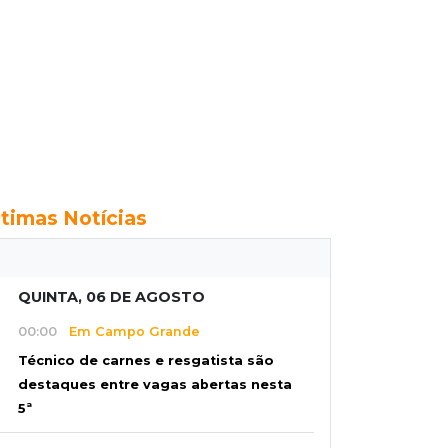
ltimas Notícias
QUINTA, 06 DE AGOSTO
00:00
Em Campo Grande
Técnico de carnes e resgatista são
destaques entre vagas abertas nesta
5ª