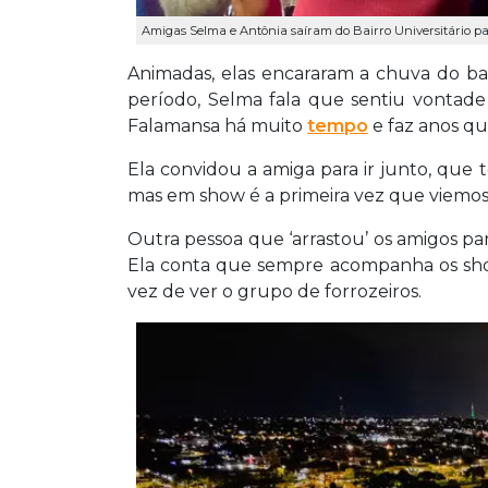
Amigas Selma e Antônia saíram do Bairro Universitário par
Animadas, elas encararam a chuva do ba
período, Selma fala que sentiu vontade
Falamansa há muito
tempo
e faz anos qu
Ela convidou a amiga para ir junto, que t
mas em show é a primeira vez que viemos”
Outra pessoa que ‘arrastou’ os amigos par
Ela conta que sempre acompanha os show
vez de ver o grupo de forrozeiros.