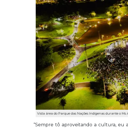
Vista área do Parque das Nações Indígenas durante o Ms 
“Sempre tô aproveitando a cultura, eu