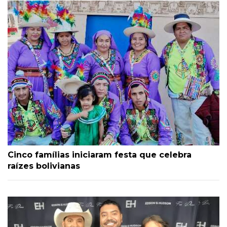
Cinco famílias iniciaram festa que celebra
raízes bolivianas