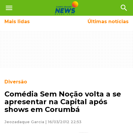
menu
search
Mais
lidas
Últimas notícias
Diversão
Comédia Sem Noção volta a se
apresentar na Capital após
shows em Corumbá
Jeozadaque Garcia | 16/03/2012 22:53