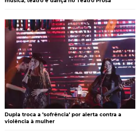
música, teatro e dança no Teatro Prosa
Dupla troca a 'sofrência' por alerta contra a
violência à mulher