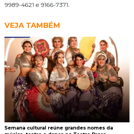
9989-4621 e 9166-7371.
VEJA TAMBÉM
Semana cultural reúne grandes nomes da