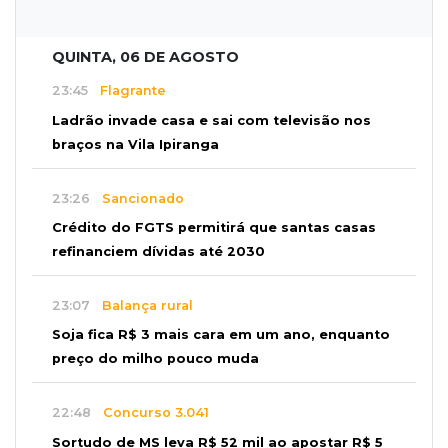
QUINTA, 06 DE AGOSTO
23:45
Flagrante
Ladrão invade casa e sai com televisão nos
braços na Vila Ipiranga
23:26
Sancionado
Crédito do FGTS permitirá que santas casas
refinanciem dívidas até 2030
23:07
Balança rural
Soja fica R$ 3 mais cara em um ano, enquanto
preço do milho pouco muda
22:48
Concurso 3.041
Sortudo de MS leva R$ 52 mil ao apostar R$ 5