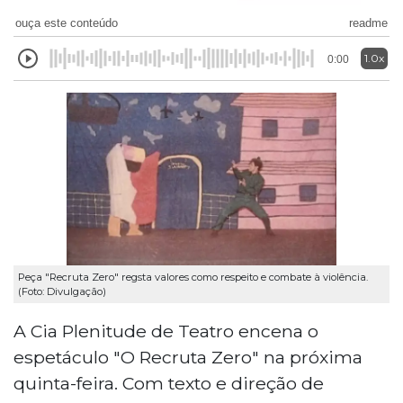
ouça este conteúdo
readme
1.0x
0:00
Peça "Recruta Zero" regsta valores como respeito e combate à violência.
(Foto: Divulgação)
A Cia Plenitude de Teatro encena o
espetáculo "O Recruta Zero" na próxima
quinta-feira. Com texto e direção de