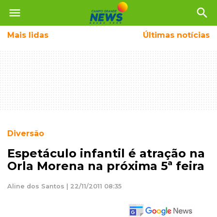
menu
search
Mais
lidas
Últimas notícias
Diversão
Espetáculo infantil é atração na
Orla Morena na próxima 5ª feira
Aline dos Santos | 22/11/2011 08:35