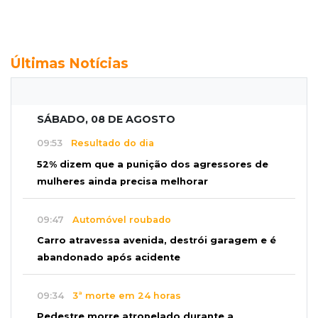
Últimas Notícias
SÁBADO, 08 DE AGOSTO
09:53
Resultado do dia
52% dizem que a punição dos agressores de
mulheres ainda precisa melhorar
09:47
Automóvel roubado
Carro atravessa avenida, destrói garagem e é
abandonado após acidente
09:34
3ª morte em 24 horas
Pedestre morre atropelado durante a