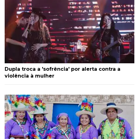
Dupla troca a 'sofrência' por alerta contra a
violência à mulher