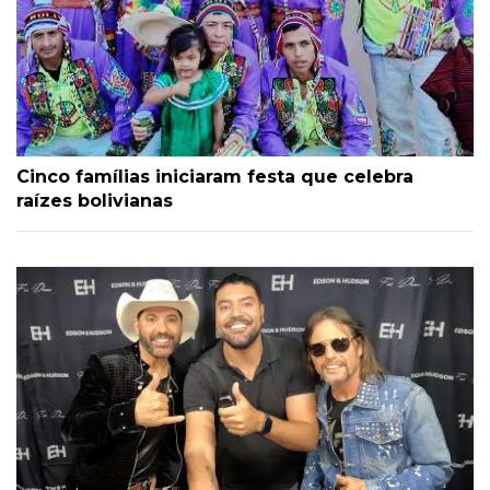
Cinco famílias iniciaram festa que celebra
raízes bolivianas