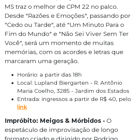
MS traz o melhor de CPM 22 no palco.
Desde "Razões e Emoções", passando por
"Cedo ou Tarde", até "Um Minuto Para o
Fim do Mundo" e "Não Sei Viver Sem Ter
Você", será um momento de muitas
memórias, com os acordes e letras que
marcaram uma geração.
Horário: a partir das 18h
Local: Lupland Biergarten - R. Antônio
Maria Coelho, 3285 - Jardim dos Estados
Entrada: ingressos a partir de R$ 40, pelo
link
Impróbito: Meigos & Mórbidos -
O
espetáculo de improvisação de longo
formato criado e dirigido por Rodrigo