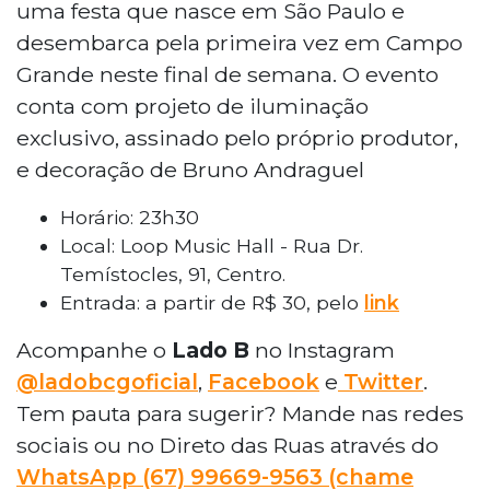
uma festa que nasce em São Paulo e
desembarca pela primeira vez em Campo
Grande neste final de semana. O evento
conta com projeto de iluminação
exclusivo, assinado pelo próprio produtor,
e decoração de Bruno Andraguel
Horário: 23h30
Local: Loop Music Hall - Rua Dr.
Temístocles, 91, Centro.
Entrada: a partir de R$ 30, pelo
link
Acompanhe o
Lado B
no Instagram
@ladobcgoficial
,
Facebook
e
Twitter
.
Tem pauta para sugerir? Mande nas redes
sociais ou no Direto das Ruas através do
WhatsApp
(67) 99669-9563 (chame