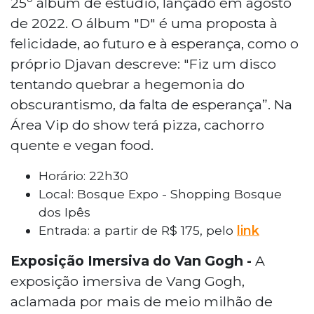
25º álbum de estúdio, lançado em agosto
de 2022. O álbum "D" é uma proposta à
felicidade, ao futuro e à esperança, como o
próprio Djavan descreve: "Fiz um disco
tentando quebrar a hegemonia do
obscurantismo, da falta de esperança”. Na
Área Vip do show terá pizza, cachorro
quente e vegan food.
Horário: 22h30
Local: Bosque Expo - Shopping Bosque
dos Ipês
Entrada: a partir de R$ 175, pelo
link
Exposição Imersiva do Van Gogh -
A
exposição imersiva de Vang Gogh,
aclamada por mais de meio milhão de