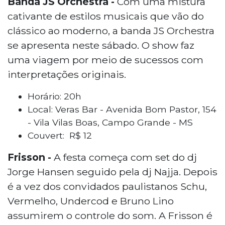
Banda JS Orchestra -
Com uma mistura
cativante de estilos musicais que vão do
clássico ao moderno, a banda JS Orchestra
se apresenta neste sábado. O show faz
uma viagem por meio de sucessos com
interpretações originais.
Horário: 20h
Local: Veras Bar - Avenida Bom Pastor, 154
- Vila Vilas Boas, Campo Grande - MS
Couvert: R$ 12
Frisson -
A festa começa com set do dj
Jorge Hansen seguido pela dj Najja. Depois
é a vez dos convidados paulistanos Schu,
Vermelho, Undercod e Bruno Lino
assumirem o controle do som. A Frisson é