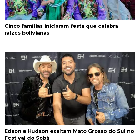
Cinco famílias iniciaram festa que celebra
raízes bolivianas
Edson e Hudson exaltam Mato Grosso do Sul no
Festival do Sobá