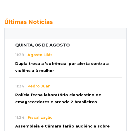
Últimas Notícias
QUINTA, 06 DE AGOSTO
11:38
Agosto Lilás
Dupla troca a 'sofrência' por alerta contra a
violência à mulher
11:34
Pedro Juan
Polícia fecha laboratório clandestino de
emagrecedores e prende 2 brasileiros
11:24
Fiscalização
Assembleia e Câmara farão audiência sobre