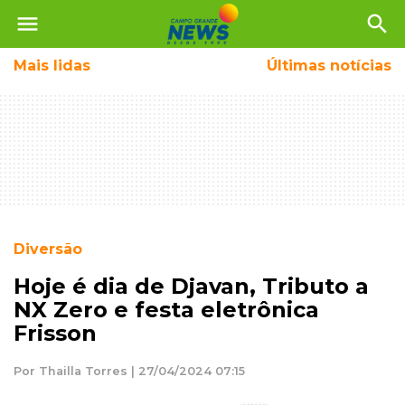
menu
search
Mais
lidas
Últimas notícias
Diversão
Hoje é dia de Djavan, Tributo a
NX Zero e festa eletrônica
Frisson
Por Thailla Torres | 27/04/2024 07:15