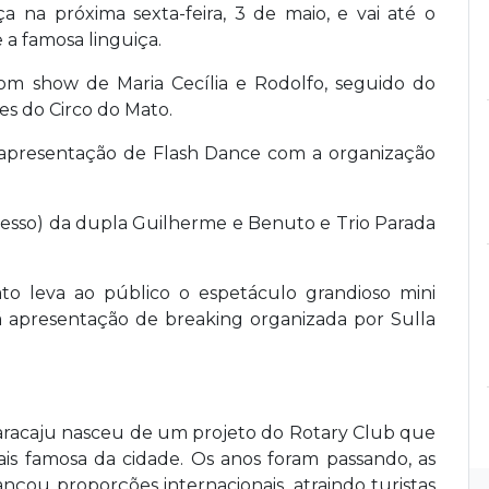
 na próxima sexta-feira, 3 de maio, e vai até o
 a famosa linguiça.
om show de Maria Cecília e Rodolfo, seguido do
es do Circo do Mato.
rá apresentação de Flash Dance com a organização
esso) da dupla Guilherme e Benuto e Trio Parada
to leva ao público o espetáculo grandioso mini
rá apresentação de breaking organizada por Sulla
Maracaju nasceu de um projeto do Rotary Club que
mais famosa da cidade. Os anos foram passando, as
ançou proporções internacionais, atraindo turistas