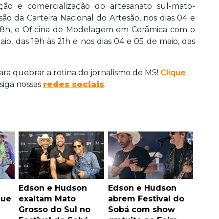
ão e comercialização do artesanato sul-mato-
ão da Carteira Nacional do Artesão, nos dias 04 e
s 18h, e Oficina de Modelagem em Cerâmica com o
io, das 19h às 21h e nos dias 04 e 05 de maio, das
ara quebrar a rotina do jornalismo de MS!
Clique
siga nossas
redes sociais
.
Edson e Hudson
Edson e Hudson
que
exaltam Mato
abrem Festival do
Grosso do Sul no
Sobá com show