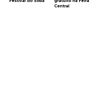
Festival do Sobá
gratuito na Feira
Central