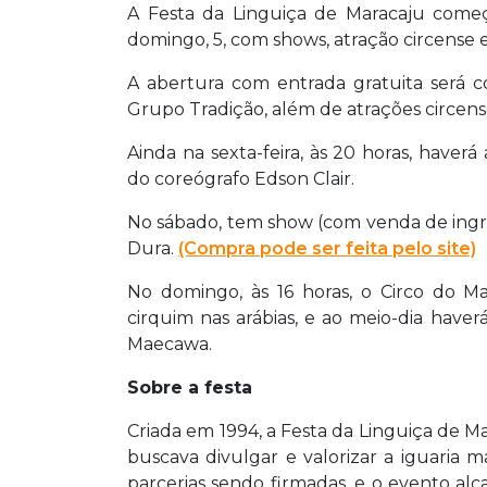
A Festa da Linguiça de Maracaju começa
domingo, 5, com shows, atração circense e
A abertura com entrada gratuita será c
Grupo Tradição, além de atrações circens
Ainda na sexta-feira, às 20 horas, have
do coreógrafo Edson Clair.
No sábado, tem show (com venda de ingr
Dura.
(Compra pode ser feita pelo site)
No domingo, às 16 horas, o Circo do Ma
cirquim nas arábias, e ao meio-dia have
Maecawa.
Sobre a festa
Criada em 1994, a Festa da Linguiça de 
buscava divulgar e valorizar a iguaria 
parcerias sendo firmadas, e o evento alc