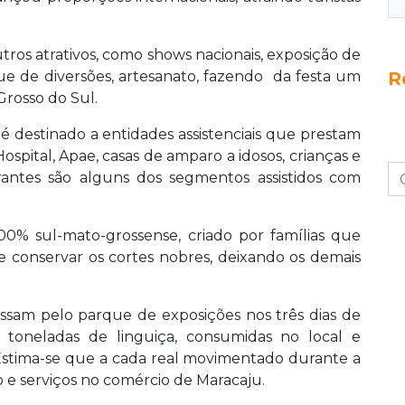
tros atrativos, como shows nacionais, exposição de
R
ue de diversões, artesanato, fazendo da festa um
Grosso do Sul.
 é destinado a entidades assistenciais que prestam
ospital, Apae, casas de amparo a idosos, crianças e
rantes são alguns dos segmentos assistidos com
0% sul-mato-grossense, criado por famílias que
de conservar os cortes nobres, deixando os demais
ssam pelo parque de exposições nos três dias de
 toneladas de linguiça, consumidas no local e
 Estima-se que a cada real movimentado durante a
o e serviços no comércio de Maracaju.