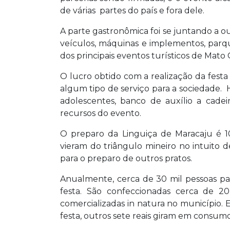
de várias partes do país e fora dele.
A parte gastronômica foi se juntando a ou
veículos, máquinas e implementos, parq
dos principais eventos turísticos de Mato 
O lucro obtido com a realização da festa
algum tipo de serviço para a sociedade. H
adolescentes, banco de auxílio a cadei
recursos do evento.
O preparo da Linguiça de Maracaju é 10
vieram do triângulo mineiro no intuito 
para o preparo de outros pratos.
Anualmente, cerca de 30 mil pessoas pa
festa. São confeccionadas cerca de 20
comercializadas in natura no município.
festa, outros sete reais giram em consum