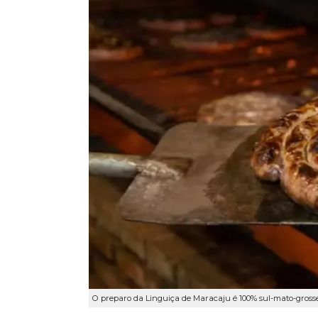
O preparo da Linguiça de Maracaju é 100% sul-mato-gross