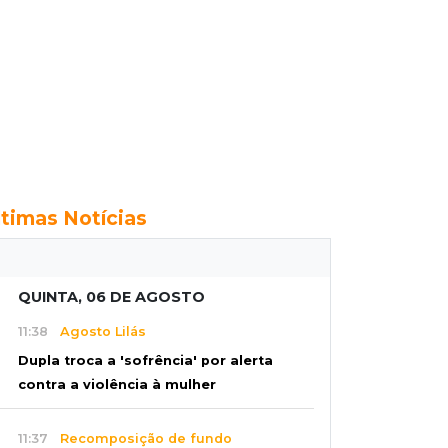
ltimas Notícias
QUINTA, 06 DE AGOSTO
11:38
Agosto Lilás
Dupla troca a 'sofrência' por alerta
contra a violência à mulher
11:37
Recomposição de fundo