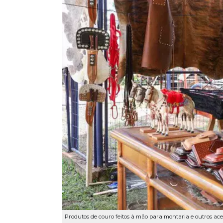
Produtos de couro feitos à mão para montaria e outros ac