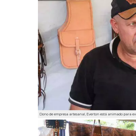
Dono de empresa artesanal, Everton está animado para ex