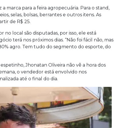
z a marca para a feira agropecuária. Para o stand,
ios, selas, bolsas, berrantes e outros itens. As
tir de R$ 25.
no local são disputadas, por isso, ele está
cio terá nos próximos dias. “Não foi fácil não, mas
80% agro. Tem tudo do segmento do esporte, do
espetinho, Jhonatan Oliveira não vê a hora dos
semana, o vendedor está envolvido nos
alizada até o final do dia.