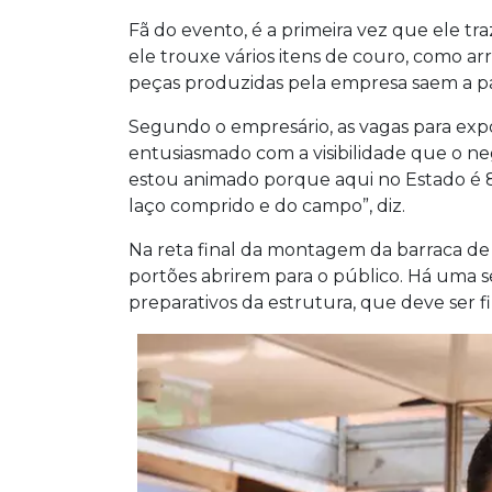
Fã do evento, é a primeira vez que ele tra
ele trouxe vários itens de couro, como arre
peças produzidas pela empresa saem a par
Segundo o empresário, as vagas para expor 
entusiasmado com a visibilidade que o negó
estou animado porque aqui no Estado é 
laço comprido e do campo”, diz.
Na reta final da montagem da barraca de 
portões abrirem para o público. Há uma 
preparativos da estrutura, que deve ser fin