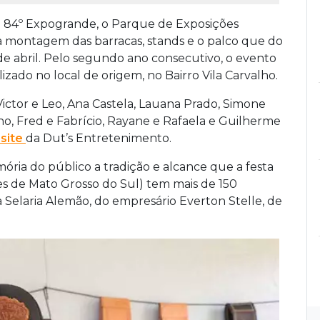
da 84º Expogrande, o Parque de Exposições
 montagem das barracas, stands e o palco que do
 de abril. Pelo segundo ano consecutivo, o evento
izado no local de origem, no Bairro Vila Carvalho.
Victor e Leo, Ana Castela, Lauana Prado, Simone
o, Fred e Fabrício, Rayane e Rafaela e Guilherme
 site
da Dut’s Entretenimento.
ória do público a tradição e alcance que a festa
ores de Mato Grosso do Sul) tem mais de 150
a Selaria Alemão, do empresário Everton Stelle, de