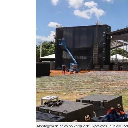
Montagem de palco no Parque de Exposições Laucídio Coe