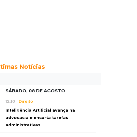
ltimas Notícias
SÁBADO, 08 DE AGOSTO
12:10
Direito
Inteligência Artificial avança na
advocacia e encurta tarefas
administrativas