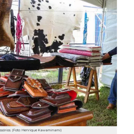
essórios. (Foto: Henrique Kawaminami)