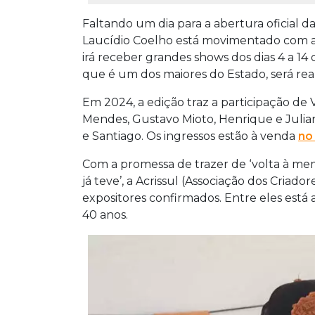
Faltando um dia para a abertura oficial 
Laucídio Coelho está movimentado com a
irá receber grandes shows dos dias 4 a 14
que é um dos maiores do Estado, será real
Em 2024, a edição traz a participação de 
Mendes, Gustavo Mioto, Henrique e Julian
e Santiago. Os ingressos estão à venda
no
Com a promessa de trazer de ‘volta à mem
já teve’, a Acrissul (Associação dos Criad
expositores confirmados. Entre eles está 
40 anos.