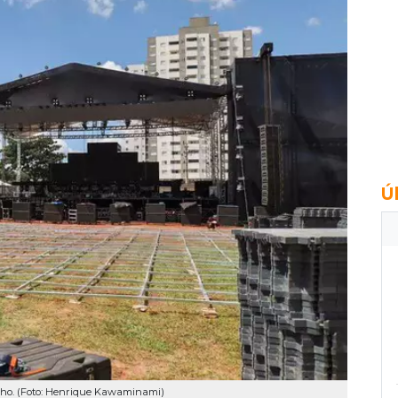
Ú
lho. (Foto: Henrique Kawaminami)