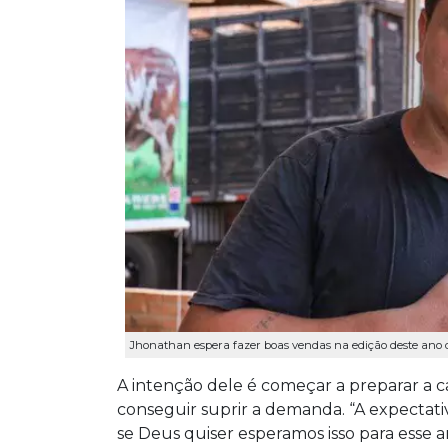
Jhonathan espera fazer boas vendas na edição deste ano
A intenção dele é começar a preparar a c
conseguir suprir a demanda. “A expectativ
se Deus quiser esperamos isso para esse an