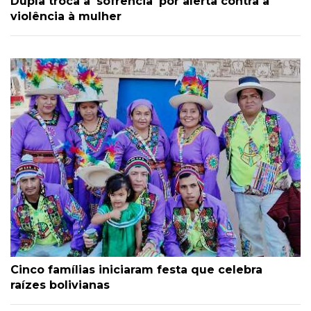
Dupla troca a 'sofrência' por alerta contra a
violência à mulher
Cinco famílias iniciaram festa que celebra
raízes bolivianas