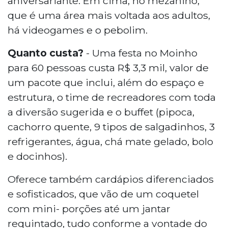
aniversariante. Em cima, no mezanino,
que é uma área mais voltada aos adultos,
há videogames e o pebolim.
Quanto custa?
- Uma festa no Moinho
para 60 pessoas custa R$ 3,3 mil, valor de
um pacote que inclui, além do espaço e
estrutura, o time de recreadores com toda
a diversão sugerida e o buffet (pipoca,
cachorro quente, 9 tipos de salgadinhos, 3
refrigerantes, água, chá mate gelado, bolo
e docinhos).
Oferece também cardápios diferenciados
e sofisticados, que vão de um coquetel
com mini- porções até um jantar
requintado, tudo conforme a vontade do