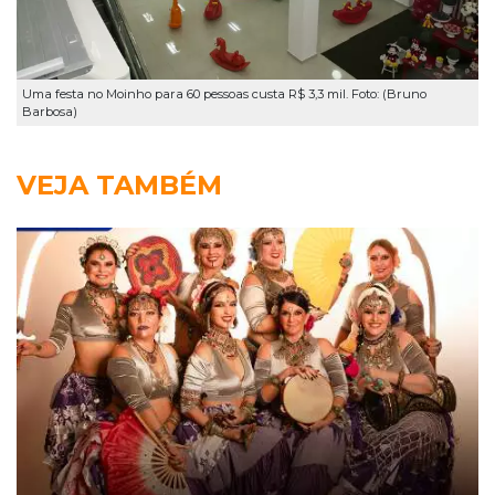
Uma festa no Moinho para 60 pessoas custa R$ 3,3 mil. Foto: (Bruno
Barbosa)
VEJA TAMBÉM