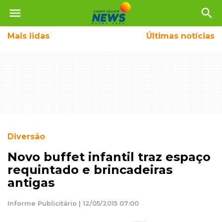
menu
search
Mais
lidas
Últimas notícias
Diversão
Novo buffet infantil traz espaço
requintado e brincadeiras
antigas
Informe Publicitário | 12/05/2015 07:00