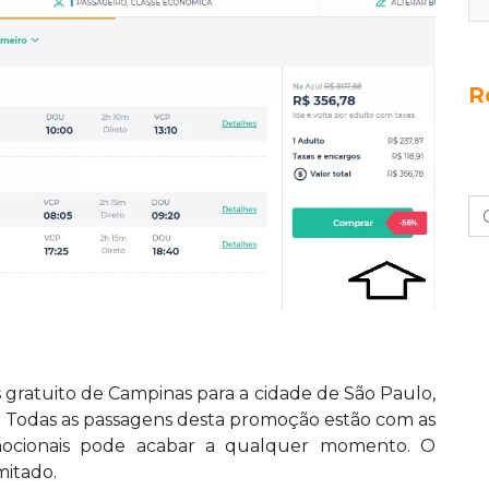
R
s gratuito de Campinas para a cidade de São Paulo,
o. Todas as passagens desta promoção estão com as
omocionais pode acabar a qualquer momento. O
mitado.