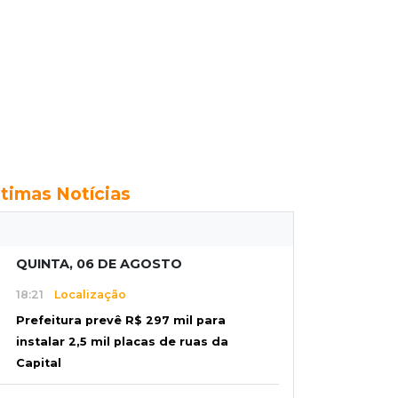
ltimas Notícias
QUINTA, 06 DE AGOSTO
18:21
Localização
Prefeitura prevê R$ 297 mil para
instalar 2,5 mil placas de ruas da
Capital