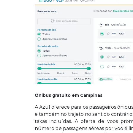
Ônibus gratuito em Campinas
A Azul oferece para os passageiros ônibu
e também no trajeto no sentido contrári
taxas incluídas. A oferta de voos pr
número de passagens aéreas por voo é li