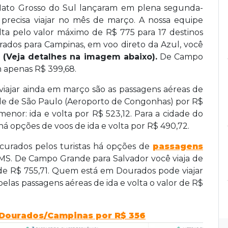
ato Grosso do Sul lançaram em plena segunda-
precisa viajar no mês de março. A nossa equipe
lta pelo valor máximo de R$ 775 para 17 destinos
rados para Campinas, em voo direto da Azul, você
.
(Veja detalhes na imagem abaixo).
De Campo
am apenas R$ 399,68.
viajar ainda em março são as passagens aéreas de
ade de São Paulo (Aeroporto de Congonhas) por R$
menor: ida e volta por R$ 523,12. Para a cidade do
há opções de voos de ida e volta por R$ 490,72.
ocurados pelos turistas há opções de
passagens
 MS. De Campo Grande para Salvador você viaja de
r de R$ 755,71. Quem está em Dourados pode viajar
elas passagens aéreas de ida e volta o valor de R$
 Dourados/Campinas por R$ 356