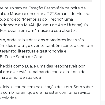
e se reuniram na Estação Ferroviária na noite de
nal do Museu e encerrar a 22º Semana de Museus
 o projeto "Memórias do Trecho", uma
os da sede do MuAU (Museu de Arte Urbana), foi
 Ferroviária em um "museu a céu aberto".
eto, onde as histórias dos moradores locais são
 Além dos murais, o evento também contou com um
rtesanato, literatura e gastronomia e
l Trio e Santo de Casa.
 conhecida como Lua, é uma das responsáveis por
al em que está trabalhando conta a história de
a o amor de sua vida.
dois se conhecem na estação de trem. Sem saber
is combinaram que ele iria estar com uma revista
colorida.