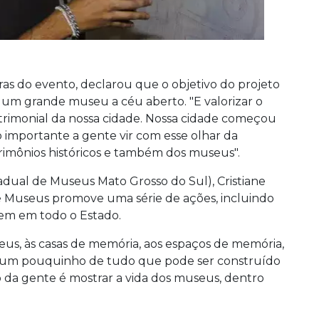
as do evento, declarou que o objetivo do projeto
 um grande museu a céu aberto. "E valorizar o
 patrimonial da nossa cidade. Nossa cidade começou
o importante a gente vir com esse olhar da
trimônios históricos e também dos museus".
dual de Museus Mato Grosso do Sul), Cristiane
e Museus promove uma série de ações, incluindo
cem em todo o Estado.
useus, às casas de memória, aos espaços de memória,
m um pouquinho de tudo que pode ser construído
o da gente é mostrar a vida dos museus, dentro