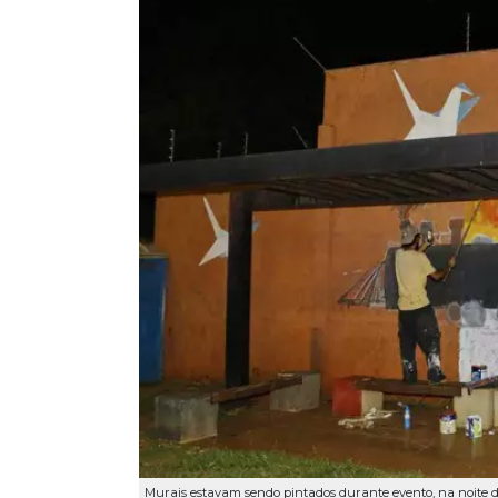
Murais estavam sendo pintados durante evento, na noite de