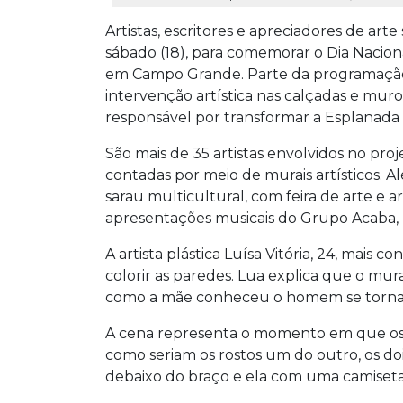
Artistas, escritores e apreciadores de art
sábado (18), para comemorar o Dia Nacio
em Campo Grande. Parte da programação,
intervenção artística nas calçadas e mur
responsável por transformar a Esplanada
São mais de 35 artistas envolvidos no proj
contadas por meio de murais artísticos.
sarau multicultural, com feira de arte e a
apresentações musicais do Grupo Acaba, E
A artista plástica Luísa Vitória, 24, mais
colorir as paredes. Lua explica que o mur
como a mãe conheceu o homem se tornari
A cena representa o momento em que os 
como seriam os rostos um do outro, os do
debaixo do braço e ela com uma camiseta 