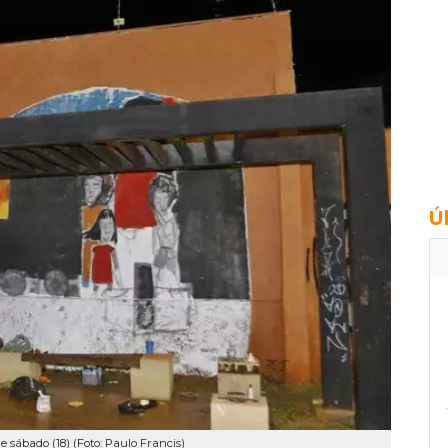
Ú
 sábado (18) (Foto: Paulo Francis)