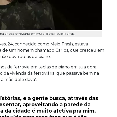
a antiga ferroviária, em mural (Foto: Paulo Francis)
ves, 24, conhecido como Meio Trash, estava
ia de um homem chamado Carlos, que cresceu em
 mãe dava aulas de piano.
lhos da ferrovia em teclas de piano em sua obra.
 da vivência da ferroviária, que passava bem na
 a mãe dele dava".
istórias, e a gente busca, através das
resentar, aproveitando a parede da
ea da cidade é muito afetiva pra mim,