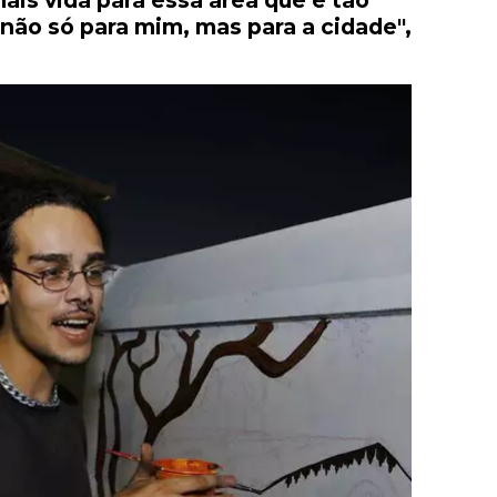
mais vida para essa área que é tão
 não só para mim, mas para a cidade",