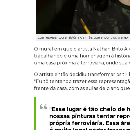
Lua representou a história da mãe, que encontrou o amor n
O mural em que o artista Nathan Brito Al
trabalhando é uma homenagem à histór
uma casa próxima à ferroviária, onde sua
O artista então decidiu transformar os tri
"Eu tô tentando trazer essa representação
frente da casa, com as aulas de piano que
"Esse lugar é tão cheio de h
nossas pinturas tentar rep
própria ferroviária. Essa ár