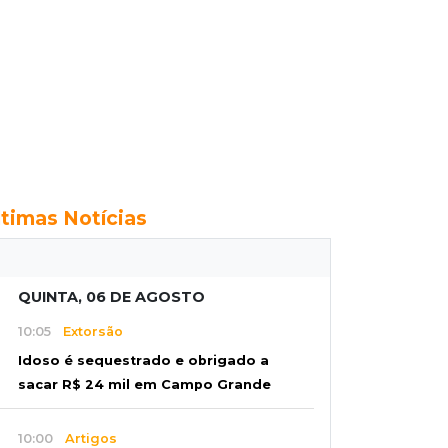
ltimas Notícias
QUINTA, 06 DE AGOSTO
10:05
Extorsão
Idoso é sequestrado e obrigado a
sacar R$ 24 mil em Campo Grande
10:00
Artigos