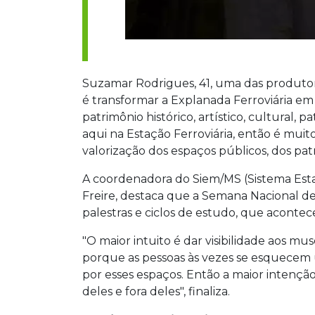
Suzamar Rodrigues, 41, uma das produtor
é transformar a Explanada Ferroviária em
patrimônio histórico, artístico, cultural,
aqui na Estação Ferroviária, então é muit
valorização dos espaços públicos, dos pa
A coordenadora do Siem/MS (Sistema Esta
Freire, destaca que a Semana Nacional d
palestras e ciclos de estudo, que aconte
"O maior intuito é dar visibilidade aos m
porque as pessoas às vezes se esquece
por esses espaços. Então a maior intençã
deles e fora deles", finaliza.