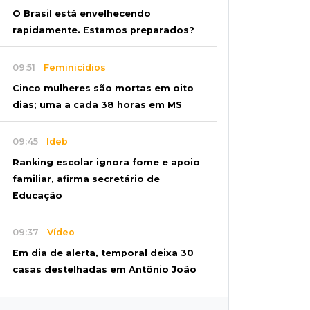
O Brasil está envelhecendo
rapidamente. Estamos preparados?
09:51
Feminicídios
Cinco mulheres são mortas em oito
dias; uma a cada 38 horas em MS
09:45
Ideb
Ranking escolar ignora fome e apoio
familiar, afirma secretário de
Educação
09:37
Vídeo
Em dia de alerta, temporal deixa 30
casas destelhadas em Antônio João
09:27
Juntos e amigos