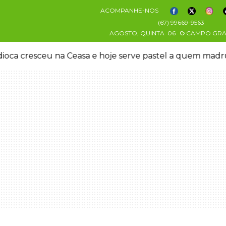
ACOMPANHE-NOS
(67) 99669-9563
AGOSTO, QUINTA
06
CAMPO GR
oca cresceu na Ceasa e hoje serve pastel a quem mad