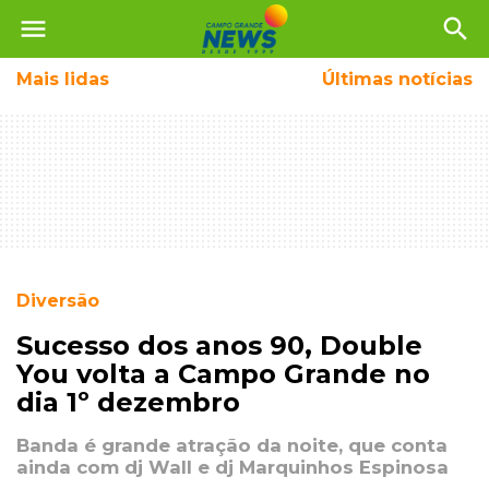
menu
search
Mais
lidas
Últimas notícias
Diversão
Sucesso dos anos 90, Double
You volta a Campo Grande no
dia 1º dezembro
Banda é grande atração da noite, que conta
ainda com dj Wall e dj Marquinhos Espinosa