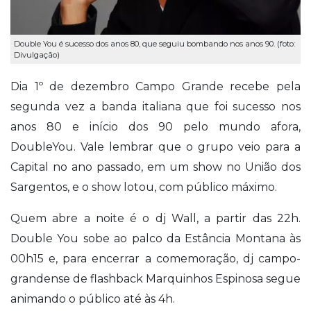
Double You é sucesso dos anos 80, que seguiu bombando nos anos 90. (foto:
Divulgação)
Dia 1º de dezembro Campo Grande recebe pela
segunda vez a banda italiana que foi sucesso nos
anos 80 e início dos 90 pelo mundo afora,
Double
You
. Vale lembrar que o grupo veio para a
Capital no ano passado, em um show no União dos
Sargentos, e o show lotou, com público máximo.
Quem abre a noite é o dj Wall, a partir das 22h.
Double You sobe ao palco da Estância Montana às
00h15 e, para encerrar a comemoração, dj campo-
grandense de flashback Marquinhos Espinosa segue
animando o público até às 4h.