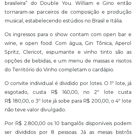
brasileira” do Double You. William e Gino então
tornaram-se parceiros de composição e produção
musical, estabelecendo estúdios no Brasil e Itália.
Os ingressos para o show contam com open bar e
wine, e open food. Com água, Gin Tônica, Aperol
Spritz, Clericot, espumante e vinho tinto são as
opções de bebidas, e um menu de massas e risotos
do Território do Vinho completam o cardápio.
O convite individual é dividido por lotes. O 1º lote, já
esgotado, custa R$ 160,00, no 2º lote custa
R$ 180,00, o 3º lote já sobe para R$ 200,00, o 4º lote
não teve valor divulgado.
Por R$ 2.800,00 os 10 bangalôs disponíveis podem
ser divididos por 8 pessoas. Já as mesas bistrôs