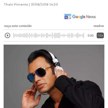
Thaís Pimenta | 31/08/2018 14:20
ouça este conteúdo
readme
1.0x
0:00