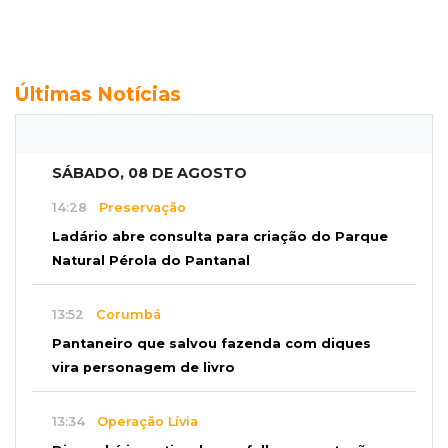
Últimas Notícias
SÁBADO, 08 DE AGOSTO
14:28
Preservação
Ladário abre consulta para criação do Parque
Natural Pérola do Pantanal
13:52
Corumbá
Pantaneiro que salvou fazenda com diques
vira personagem de livro
13:34
Operação Lívia