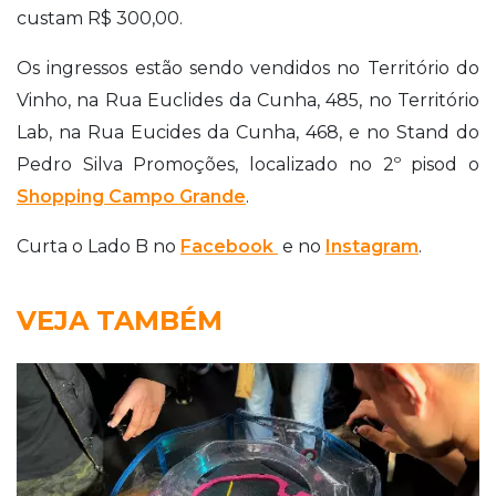
custam R$ 300,00.
Os ingressos estão sendo vendidos no Território do
Vinho, na Rua Euclides da Cunha, 485, no Território
Lab, na Rua Eucides da Cunha, 468, e no Stand do
Pedro Silva Promoções, localizado no 2º pisod o
Shopping Campo Grande
.
Curta o Lado B no
Facebook
e no
Instagram
.
VEJA TAMBÉM