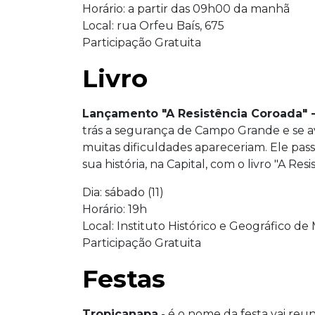
Horário: a partir das 09h00 da manhã
Local: rua Orfeu Baís, 675
Participação Gratuita
Livro
Lançamento "A Resistência Coroada" 
trás a segurança de Campo Grande e se a
muitas dificuldades apareceriam. Ele pass
sua história, na Capital, com o livro "A Res
Dia: sábado (11)
Horário: 19h
Local: Instituto Histórico e Geográfico d
Participação Gratuita
Festas
Tropicanapa
- é o nome da festa vai reun