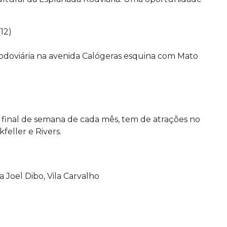
(12)
odoviária na avenida Calógeras esquina com Mato
final de semana de cada mês, tem de atrações no
feller e Rivers.
a Joel Dibo, Vila Carvalho