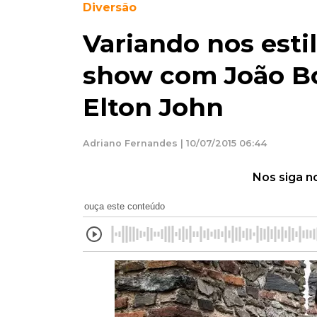
Diversão
Variando nos esti
show com João Bo
Elton John
Adriano Fernandes | 10/07/2015 06:44
Nos siga n
ouça este conteúdo