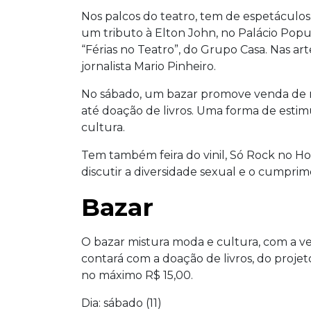
Nos palcos do teatro, tem de espetáculos
um tributo à Elton John, no Palácio Pop
“Férias no Teatro”, do Grupo Casa. Nas art
jornalista Mario Pinheiro.
No sábado, um bazar promove venda de ro
até doação de livros. Uma forma de est
cultura.
Tem também feira do vinil, Só Rock no Ho
discutir a diversidade sexual e o cumprim
Bazar
O bazar mistura moda e cultura, com a 
contará com a doação de livros, do projet
no máximo R$ 15,00.
Dia: sábado (11)