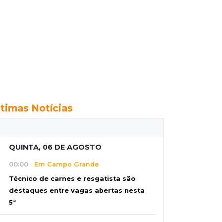
ltimas Notícias
QUINTA, 06 DE AGOSTO
00:00
Em Campo Grande
Técnico de carnes e resgatista são
destaques entre vagas abertas nesta
5ª