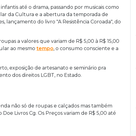
 infantis até o drama, passando por musicais como
ular da Cultura e a abertura da temporada de
es, lançamento do livro "A Resistência Coroada", do
upas a valores que variam de R$ 5,00 à R$ 15,00
imular ao mesmo
tempo
, o consumo consciente e a
rto, exposição de artesanato e seminário pra
ento dos direitos LGBT, no Estado.
venda não só de roupas e calçados mas também
o Doe Livros Cg. Os Preços variam de R$ 5,00 até