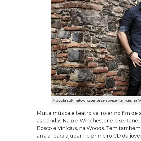
A dupla sul-mato-grossense se apresenta hoje, na W
Muita música e teatro vai rolar no fim d
as bandas Naip e Winchester e o sertan
Bosco e Vinícius, na Woods. Tem também
arraial para ajudar no primeiro CD da jove