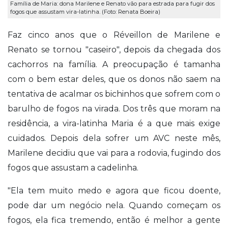
Família de Maria: dona Marilene e Renato vão para estrada para fugir dos
fogos que assustam vira-latinha. (Foto: Renata Boeira)
Faz cinco anos que o Réveillon de Marilene e
Renato se tornou "caseiro", depois da chegada dos
cachorros na família. A preocupação é tamanha
com o bem estar deles, que os donos não saem na
tentativa de acalmar os bichinhos que sofrem com o
barulho de fogos na virada. Dos três que moram na
residência, a vira-latinha Maria é a que mais exige
cuidados. Depois dela sofrer um AVC neste mês,
Marilene decidiu que vai para a rodovia, fugindo dos
fogos que assustam a cadelinha.
"Ela tem muito medo e agora que ficou doente,
pode dar um negócio nela. Quando começam os
fogos, ela fica tremendo, então é melhor a gente