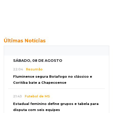
Últimas Notícias
SÁBADO, 08 DE AGOSTO
22:04
Resumão
Fluminense segura Botafogo no clássico e
Coritiba bate a Chapecoense
21:43
Futebol de MS
Estadual feminino define grupos e tabela para
disputa com seis equipes