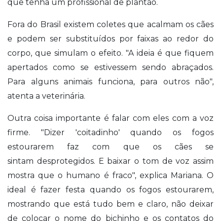
que tenha um profissional de plantão.
Fora do Brasil existem coletes que acalmam os cães
e podem ser substituídos por faixas ao redor do
corpo, que simulam o efeito. "A ideia é que fiquem
apertados como se estivessem sendo abraçados.
Para alguns animais funciona, para outros não",
atenta a veterinária.
Outra coisa importante é falar com eles com a voz
firme. "Dizer 'coitadinho' quando os fogos
estourarem faz com que os cães se
sintam desprotegidos. E baixar o tom de voz assim
mostra que o humano é fraco", explica Mariana. O
ideal é fazer festa quando os fogos estourarem,
mostrando que está tudo bem e claro, não deixar
de colocar o nome do bichinho e os contatos do