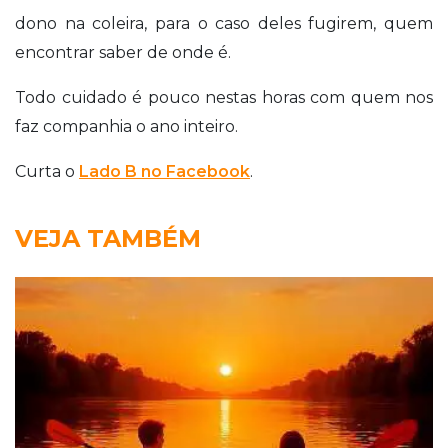
dono na coleira, para o caso deles fugirem, quem
encontrar saber de onde é.
Todo cuidado é pouco nestas horas com quem nos
faz companhia o ano inteiro.
Curta o
Lado B no Facebook
.
VEJA TAMBÉM