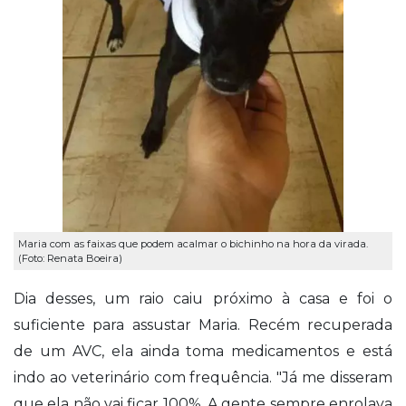
Maria com as faixas que podem acalmar o bichinho na hora da virada.
(Foto: Renata Boeira)
Dia desses, um raio caiu próximo à casa e foi o
suficiente para assustar Maria. Recém recuperada
de um AVC, ela ainda toma medicamentos e está
indo ao veterinário com frequência. "Já me disseram
que ela não vai ficar 100%. A gente sempre enrolava