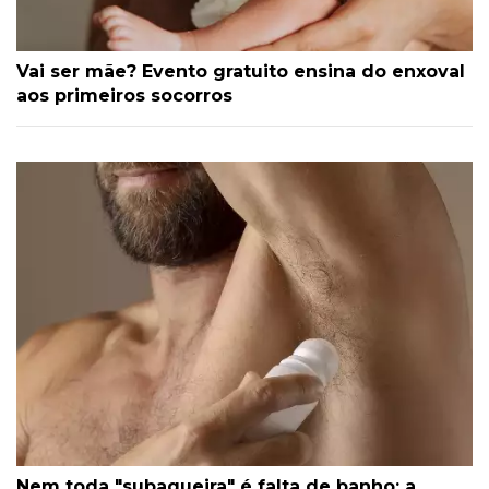
Vai ser mãe? Evento gratuito ensina do enxoval
aos primeiros socorros
Nem toda "subaqueira" é falta de banho: a