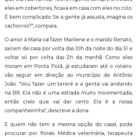
eles em cobertores, ficava em casa com eles no colo.
É bem complicado. Se a gente já assusta, imagina os
cachorros?", compara.
O amor à Maria vai fazer Marilene e o marido Renato,
saírem de casa por volta das 10h da noite do dia 31 e
voltar só por volta das 2h da manhã. Como eles
moram em Ponta Porã, já estudaram até o roteiro:
vão seguir em direção ao município de Antônio
João. "Vou fazer um tereré e a gente vai andando
na BR. Ela não é uma estrada muito movimentada,
então creio que vai dar certo. Ela é a nossa
companheirinha", descreve a dona.
E quem não tem a mesma opção do casal, pode
procurar por florais. Médica veterinária, terapeuta