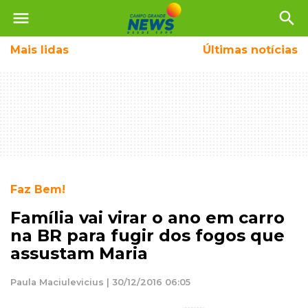
menu
search
Mais
lidas
Últimas notícias
Faz Bem!
Família vai virar o ano em carro
na BR para fugir dos fogos que
assustam Maria
Paula Maciulevicius | 30/12/2016 06:05