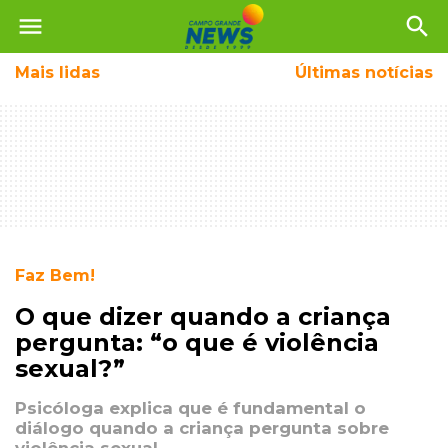
menu
search
Mais
lidas
Últimas notícias
Faz Bem!
O que dizer quando a criança
pergunta: “o que é violência
sexual?”
Psicóloga explica que é fundamental o
diálogo quando a criança pergunta sobre