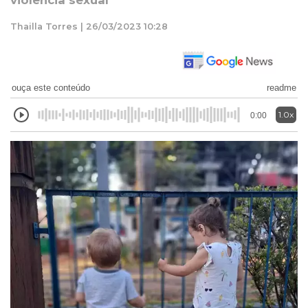
violência sexual
Thailla Torres | 26/03/2023 10:28
ouça este conteúdo
readme
1.0x
0:00