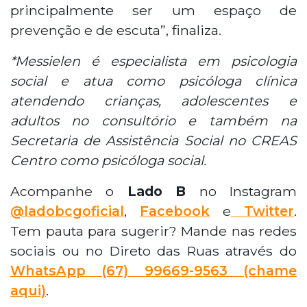
principalmente ser um espaço de
prevenção e de escuta”, finaliza.
*Messielen é especialista em psicologia
social e atua como psicóloga clínica
atendendo crianças, adolescentes e
adultos no consultório e também na
Secretaria de Assistência Social no CREAS
Centro como psicóloga social.
Acompanhe o
Lado B
no Instagram
@ladobcgoficial
,
Facebook
e
Twitter
.
Tem pauta para sugerir? Mande nas redes
sociais ou no Direto das Ruas através do
WhatsApp
(67) 99669-9563 (chame
aqui)
.