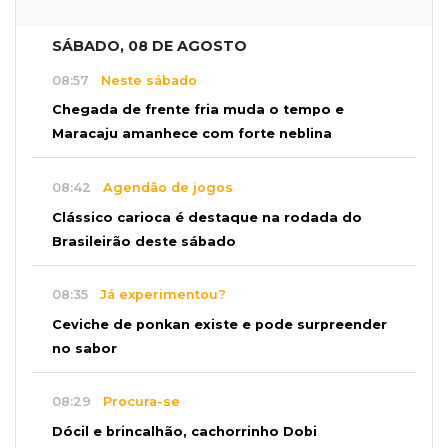
SÁBADO, 08 DE AGOSTO
08:57
Neste sábado
Chegada de frente fria muda o tempo e
Maracaju amanhece com forte neblina
08:42
Agendão de jogos
Clássico carioca é destaque na rodada do
Brasileirão deste sábado
08:35
Já experimentou?
Ceviche de ponkan existe e pode surpreender
no sabor
08:29
Procura-se
Dócil e brincalhão, cachorrinho Dobi