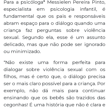
Para a psicóloga* Messielen Pereira Pinto,
especialista em psicologia infantil, é
fundamental que os pais e responsáveis
abram espaço para o diálogo quando uma
criança faz perguntas sobre violência
sexual. Segundo ela, esse é um assunto
delicado, mas que não pode ser ignorado
ou minimizado.
“Não existe uma forma perfeita para
dialogar sobre violência sexual com os
filhos, mas é certo que, o diálogo precisa
ser o mais claro possível para a criança. Por
exemplo, não dá mais para continuar
ensinando que os bebês são trazidos das
cegonhas! É uma história que não é clara e