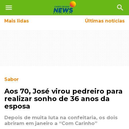
menu
search
Mais
lidas
Últimas notícias
Sabor
Aos 70, José virou pedreiro para
realizar sonho de 36 anos da
esposa
Depois de muita luta na confeitaria, os dois
abriram em janeiro a “Com Carinho”