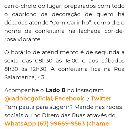
carro-chefe do lugar, preparados com todo
o capricho da decoração de quem há
décadas atende “Com Carinho”, como diz o
nome da confeitaria na fachada cor-de-
rosa vibrante.
O horário de atendimento é de segunda a
sexta das 08h30 às 18:00 e aos sábados
8h30 às 12h30. A confeitaria fica na Rua
Salamanca, 43.
Acompanhe o
Lado B
no Instagram
@ladobcgoficial
,
Facebook
e
Twitter
.
Tem pauta para sugerir? Mande nas redes
sociais ou no Direto das Ruas através do
WhatsApp
(67) 99669-9563 (chame