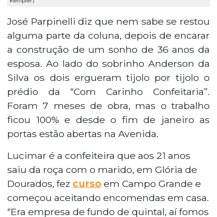
Kempfer)
José Parpinelli diz que nem sabe se restou
alguma parte da coluna, depois de encarar
a construção de um sonho de 36 anos da
esposa. Ao lado do sobrinho Anderson da
Silva os dois ergueram tijolo por tijolo o
prédio da “Com Carinho Confeitaria”.
Foram 7 meses de obra, mas o trabalho
ficou 100% e desde o fim de janeiro as
portas estão abertas na Avenida.
Lucimar é a confeiteira que aos 21 anos
saiu da roça com o marido, em Glória de
Dourados, fez
curso
em Campo Grande e
começou aceitando encomendas em casa.
“Era empresa de fundo de quintal, aí fomos