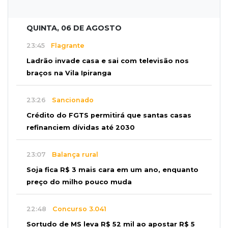
QUINTA, 06 DE AGOSTO
23:45
Flagrante
Ladrão invade casa e sai com televisão nos
braços na Vila Ipiranga
23:26
Sancionado
Crédito do FGTS permitirá que santas casas
refinanciem dívidas até 2030
23:07
Balança rural
Soja fica R$ 3 mais cara em um ano, enquanto
preço do milho pouco muda
22:48
Concurso 3.041
Sortudo de MS leva R$ 52 mil ao apostar R$ 5