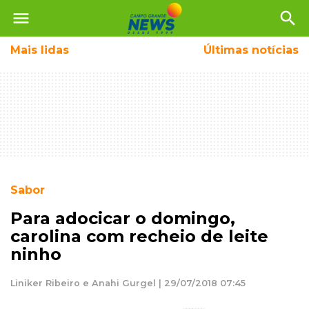
menu
search
Mais
lidas
Últimas notícias
Sabor
Para adocicar o domingo,
carolina com recheio de leite
ninho
Liniker Ribeiro e Anahi Gurgel | 29/07/2018 07:45