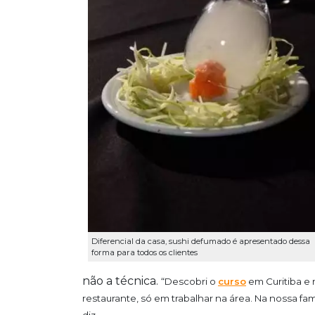
Diferencial da casa, sushi defumado é apresentado dessa
forma para todos os clientes
não a técnica.
“Descobri o
curso
em Curitiba e 
restaurante, só em trabalhar na área. Na nossa fam