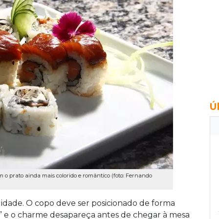
Ú
m o prato ainda mais colorido e romântico (foto: Fernando
lidade. O copo deve ser posicionado de forma
e” e o charme desapareça antes de chegar à mesa