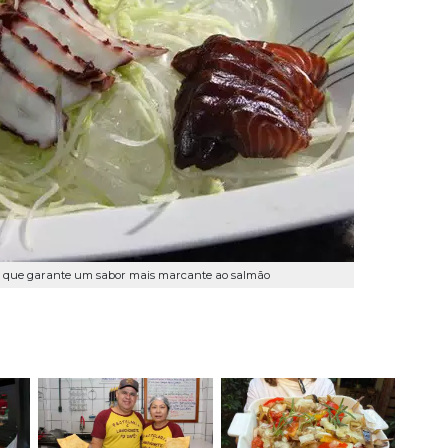
 o que garante um sabor mais marcante ao salmão