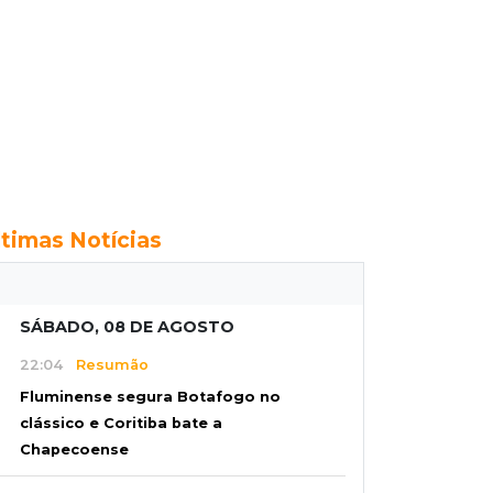
ltimas Notícias
SÁBADO, 08 DE AGOSTO
22:04
Resumão
Fluminense segura Botafogo no
clássico e Coritiba bate a
Chapecoense