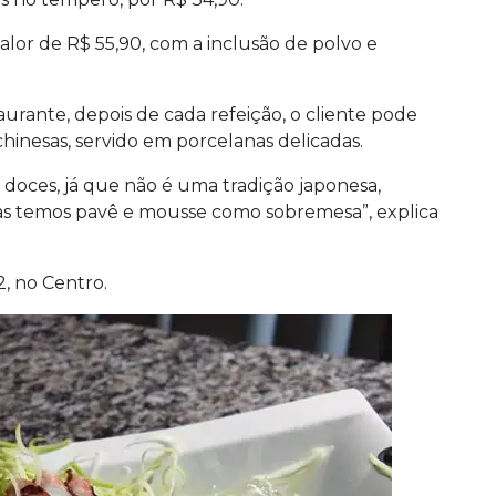
alor de R$ 55,90, com a inclusão de polvo e
rante, depois de cada refeição, o cliente pode
hinesas, servido em porcelanas delicadas.
s doces, já que não é uma tradição japonesa,
as temos pavê e mousse como sobremesa”, explica
2, no Centro.