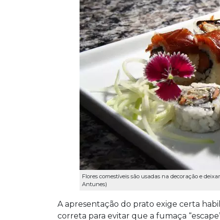
Flores comestíveis são usadas na decoração e deixa
Antunes)
A apresentação do prato exige certa habi
correta para evitar que a fumaça “escap