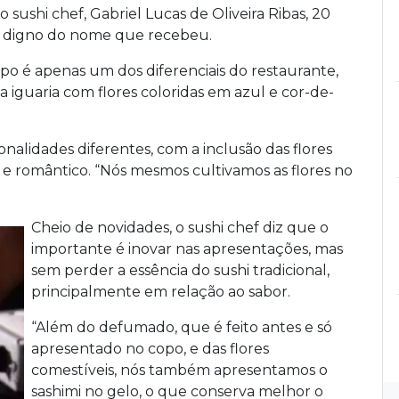
 sushi chef, Gabriel Lucas de Oliveira Ribas, 20
te digno do nome que recebeu.
 é apenas um dos diferenciais do restaurante,
 iguaria com flores coloridas em azul e cor-de-
onalidades diferentes, com a inclusão das flores
e romântico. “Nós mesmos cultivamos as flores no
Cheio de novidades, o sushi chef diz que o
importante é inovar nas apresentações, mas
sem perder a essência do sushi tradicional,
principalmente em relação ao sabor.
“Além do defumado, que é feito antes e só
apresentado no copo, e das flores
comestíveis, nós também apresentamos o
sashimi no gelo, o que conserva melhor o