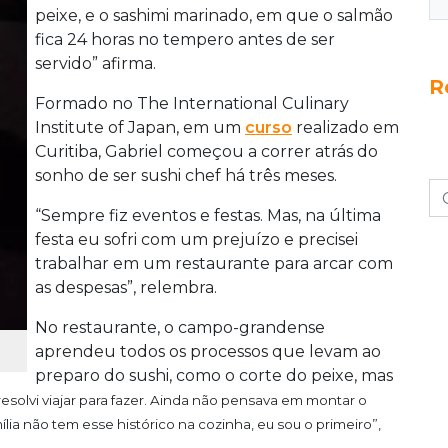
peixe, e o sashimi marinado, em que o salmão
fica 24 horas no tempero antes de ser
servido” afirma.
R
Formado no The International Culinary
Institute of Japan, em um
curso
realizado em
Curitiba, Gabriel começou a correr atrás do
sonho de ser sushi chef há três meses.
“Sempre fiz eventos e festas. Mas, na última
festa eu sofri com um prejuízo e precisei
trabalhar em um restaurante para arcar com
as despesas”, relembra.
No restaurante, o campo-grandense
aprendeu todos os processos que levam ao
preparo do sushi, como o corte do peixe, mas
resolvi viajar para fazer. Ainda não pensava em montar o
ília não tem esse histórico na cozinha, eu sou o primeiro”,