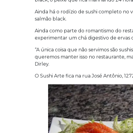
Ainda há o rodízio de sushi completo no v
salmão black.
Ainda como parte do romantismo do restau
experimentar um chá digestivo de ervas c
“A única coisa que não servimos são sushi
queremos manter isso no restaurante, m
Dirley.
O Sushi Arte fica na rua José Antônio, 127