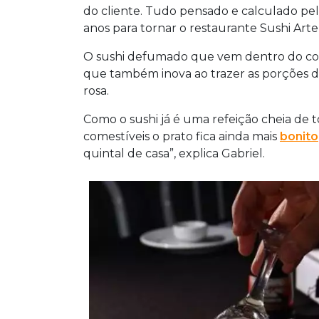
do cliente. Tudo pensado e calculado pelo
anos para tornar o restaurante Sushi Ar
O sushi defumado que vem dentro do copo
que também inova ao trazer as porções da
rosa.
Como o sushi já é uma refeição cheia de t
comestíveis o prato fica ainda mais
bonito
quintal de casa”, explica Gabriel.