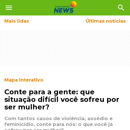
menu
search
Mais
lidas
Últimas notícias
Mapa Interativo
Conte para a gente: que
situação difícil você sofreu por
ser mulher?
Com tantos casos de violência, assédio e
feminicídio, conte para nós: o que você já