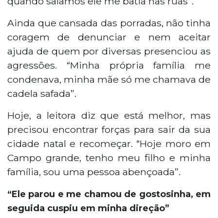
quando saíamos ele me batia nas ruas”.
Ainda que cansada das porradas, não tinha
coragem de denunciar e nem aceitar
ajuda de quem por diversas presenciou as
agressões. “Minha própria família me
condenava, minha mãe só me chamava de
cadela safada”.
Hoje, a leitora diz que está melhor, mas
precisou encontrar forças para sair da sua
cidade natal e recomeçar. “Hoje moro em
Campo grande, tenho meu filho e minha
família, sou uma pessoa abençoada”.
“Ele parou e me chamou de gostosinha, em
seguida cuspiu em minha direção”