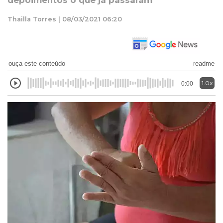
depoimentos o que já passaram
Thailla Torres | 08/03/2021 06:20
ouça este conteúdo
readme
1.0x
0:00