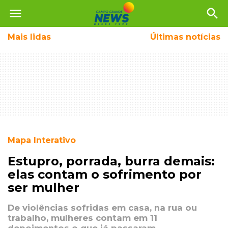
menu
search
Mais
lidas
Últimas notícias
Mapa Interativo
Estupro, porrada, burra demais:
elas contam o sofrimento por
ser mulher
De violências sofridas em casa, na rua ou
trabalho, mulheres contam em 11