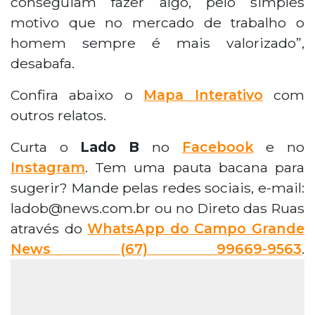
conseguiam fazer algo, pelo simples
motivo que no mercado de trabalho o
homem sempre é mais valorizado”,
desabafa.
Confira abaixo o
Mapa Interativo
com
outros relatos.
Curta o
Lado B
no
Facebook
e no
Instagram
. Tem uma pauta bacana para
sugerir? Mande pelas redes sociais, e-mail:
ladob@news.com.br ou no Direto das Ruas
através do
WhatsApp do Campo Grande
News (67) 99669-9563
.