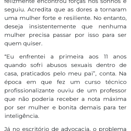
felizmente encontrou forças nos sonhos e
seguiu. Acredita que as dores a tornaram
uma mulher forte e resiliente. No entanto,
deseja insistentemente que nenhuma
mulher precisa passar por isso para ser
quem quiser.
“Eu enfrentei a primeira aos 11 anos
quando sofri abusos sexuais dentro de
casa, praticados pelo meu pai”, conta. Na
época em que fez um curso técnico
profissionalizante ouviu de um professor
que não poderia receber a nota máxima
por ser mulher e bonita demais para ter
inteligência.
Já no escritório de advocacia, o problema