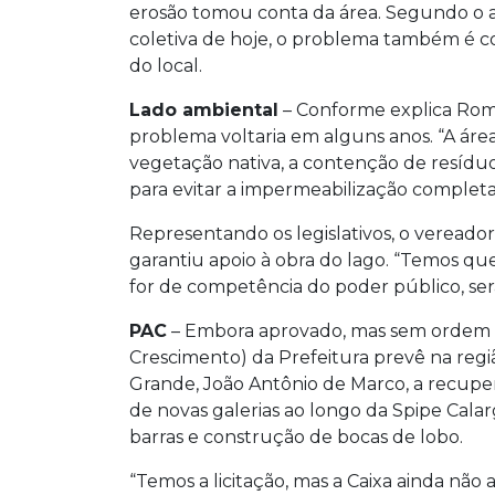
erosão tomou conta da área. Segundo o 
coletiva de hoje, o problema também é c
do local.
Lado ambiental
– Conforme explica Romer
problema voltaria em alguns anos. “A área 
vegetação nativa, a contenção de resíduo
para evitar a impermeabilização completa
Representando os legislativos, o vereado
garantiu apoio à obra do lago. “Temos qu
for de competência do poder público, será 
PAC
– Embora aprovado, mas sem ordem de
Crescimento) da Prefeitura prevê na reg
Grande, João Antônio de Marco, a recupe
de novas galerias ao longo da Spipe Calar
barras e construção de bocas de lobo.
“Temos a licitação, mas a Caixa ainda não