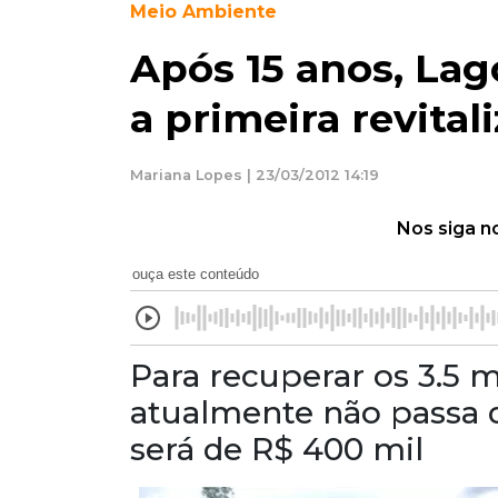
Meio Ambiente
Após 15 anos, Lag
a primeira revital
Mariana Lopes | 23/03/2012 14:19
Nos siga n
ouça este conteúdo
Para recuperar os 3.5 m
atualmente não passa d
será de R$ 400 mil