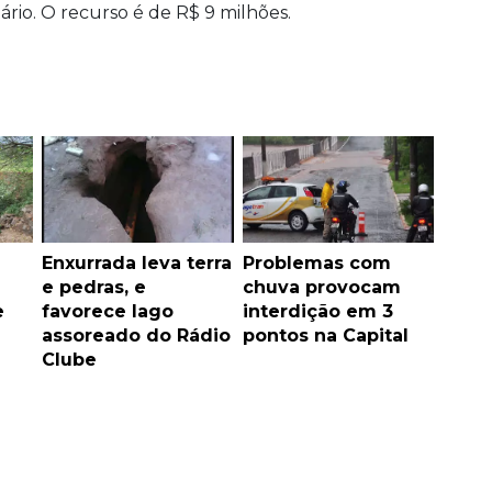
rio. O recurso é de R$ 9 milhões.
Enxurrada leva terra
Problemas com
e pedras, e
chuva provocam
e
favorece lago
interdição em 3
assoreado do Rádio
pontos na Capital
Clube