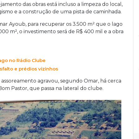
nejamento das obras está incluso a limpeza do local,
agismo e a construção de uma pista de caminhada.
ar Ayoub, para recuperar os 3.500 m² que o lago
000 m², o investimento será de R$ 400 mil e a obra
ago no Rádio Clube
falto e prédios vizinhos
 o assoreamento agravou, segundo Omar, há cerca
Bom Pastor, que passa na lateral do clube.