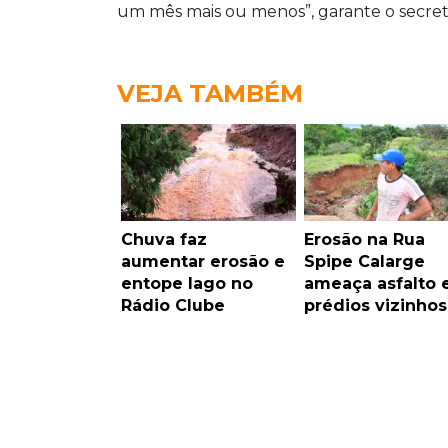
um mês mais ou menos”, garante o secretá
VEJA TAMBÉM
Chuva faz
Erosão na Rua
aumentar erosão e
Spipe Calarge
entope lago no
ameaça asfalto 
Rádio Clube
prédios vizinhos