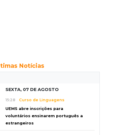
ltimas Notícias
SEXTA, 07 DE AGOSTO
15:28
Curso de Linguagens
UEMS abre inscrições para
voluntários ensinarem português a
estrangeiros