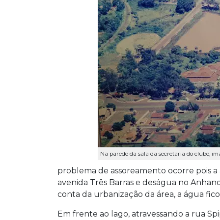
Na parede da sala da secretaria do clube, i
problema de assoreamento ocorre pois a
avenida Três Barras e deságua no Anhand
conta da urbanização da área, a água fic
Em frente ao lago, atravessando a rua Sp