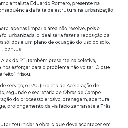
ambientalista Eduardo Romero, presente na
onsequência da falta de estrutura na urbanização
o, apenas limpar a área não resolve, pois o
foi urbanizada, o ideal seria fazer a reposição da
s sólidos e um plano de ocuação do uso do solo,
”, pontua.
r Alex do PT, também presente na coletiva,
e nos esforçar para o problema não voltar. O que
feito”, frisou.
 serviço, o PAC (Projeto de Aceleração de
ião, segundo o secretário de Obras de Campo
ração do proceesso erosivo, drenagem, abertura
ge, prolongamento da via fabio zahran até a Três
 autorizou iniciar a obra, o que deve acontecer em