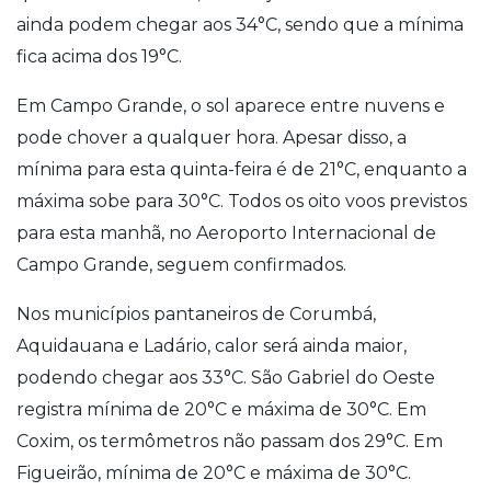
ainda podem chegar aos 34°C, sendo que a mínima
fica acima dos 19°C.
Em Campo Grande, o sol aparece entre nuvens e
pode chover a qualquer hora. Apesar disso, a
mínima para esta quinta-feira é de 21°C, enquanto a
máxima sobe para 30°C. Todos os oito voos previstos
para esta manhã, no Aeroporto Internacional de
Campo Grande, seguem confirmados.
Nos municípios pantaneiros de Corumbá,
Aquidauana e Ladário, calor será ainda maior,
podendo chegar aos 33°C. São Gabriel do Oeste
registra mínima de 20°C e máxima de 30°C. Em
Coxim, os termômetros não passam dos 29°C. Em
Figueirão, mínima de 20°C e máxima de 30°C.