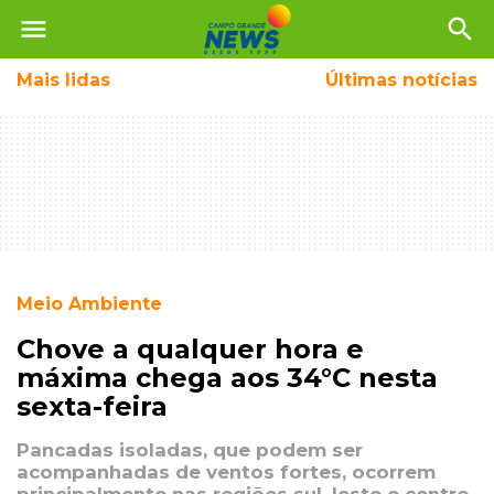
menu
search
Mais
lidas
Últimas notícias
Meio Ambiente
Chove a qualquer hora e
máxima chega aos 34°C nesta
sexta-feira
Pancadas isoladas, que podem ser
acompanhadas de ventos fortes, ocorrem