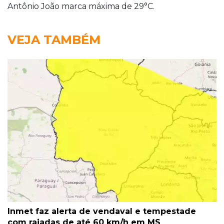
Antônio João marca máxima de 29°C.
VEJA TAMBÉM
Inmet faz alerta de vendaval e tempestade
com rajadas de até 60 km/h em MS