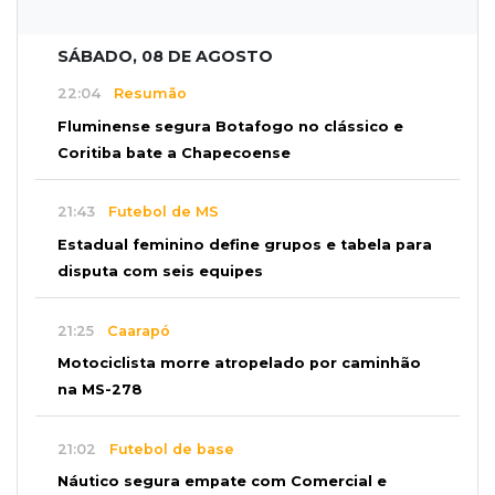
SÁBADO, 08 DE AGOSTO
22:04
Resumão
Fluminense segura Botafogo no clássico e
Coritiba bate a Chapecoense
21:43
Futebol de MS
Estadual feminino define grupos e tabela para
disputa com seis equipes
21:25
Caarapó
Motociclista morre atropelado por caminhão
na MS-278
21:02
Futebol de base
Náutico segura empate com Comercial e