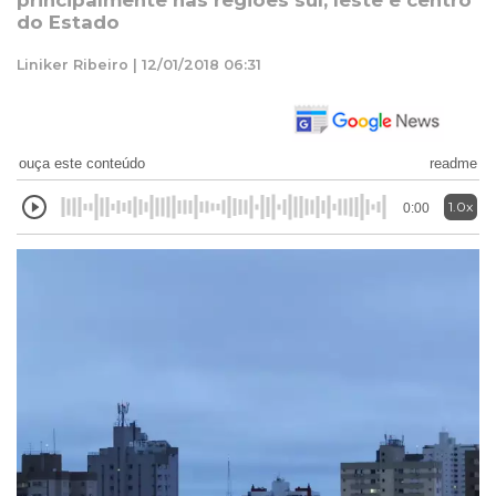
principalmente nas regiões sul, leste e centro
do Estado
Liniker Ribeiro | 12/01/2018 06:31
ouça este conteúdo
readme
1.0x
0:00