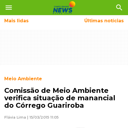
menu
search
Mais
lidas
Últimas notícias
Meio Ambiente
Comissão de Meio Ambiente
verifica situação de manancial
do Córrego Guariroba
Flávia Lima | 15/03/2015 11:05