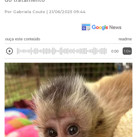
do tratamento
Por Gabriela Couto | 21/06/2025 09:44
ouça este conteúdo
readme
1.0x
0:00