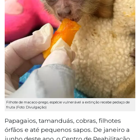
Filhote de macaco-prego, espécie vulnerável a extinção recebe pedaço de
fruta (Foto: Divulgação)
Papagaios, tamanduás, cobras, filhotes
órfãos e até pequenos sapos. De janeiro a
junho deste ano, o Centro de Reabilitação