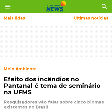
menu
search
Mais
lidas
Últimas notícias
Meio Ambiente
Efeito dos incêndios no
Pantanal é tema de seminário
na UFMS
Pesquisadores vão falar sobre cinco biomas
existentes no Brasil