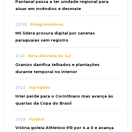
Pantanal passa a ter unidade regional para
atuar em incêndios e desmate
22:00
Emagrecedores
MS lidera procura digital por canetas
paraguaias sem registro
21:41
Nova Alvorada do Sul
Granizo danifica telhados e plantações
durante temporal no interior
21:22
Agregado
Inter perde para o Corinthians mas avança às
quartas da Copa do Brasil
21:03
Futebol
Vitória goleia Athletico-PR por 4 a 0 e avança