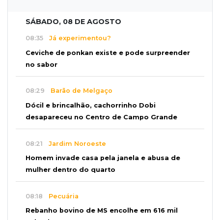
SÁBADO, 08 DE AGOSTO
08:35
Já experimentou?
Ceviche de ponkan existe e pode surpreender
no sabor
08:29
Barão de Melgaço
Dócil e brincalhão, cachorrinho Dobi
desapareceu no Centro de Campo Grande
08:21
Jardim Noroeste
Homem invade casa pela janela e abusa de
mulher dentro do quarto
08:18
Pecuária
Rebanho bovino de MS encolhe em 616 mil