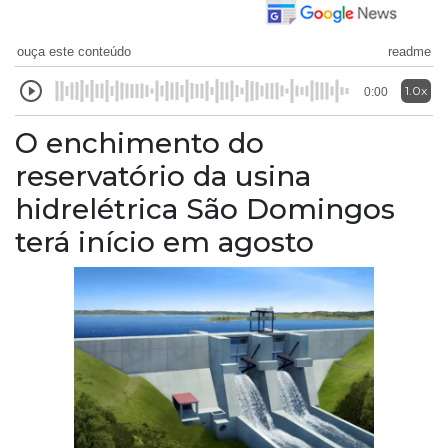
ouça este conteúdo
readme
1.0x
0:00
O enchimento do
reservatório da usina
hidrelétrica São Domingos
terá início em agosto