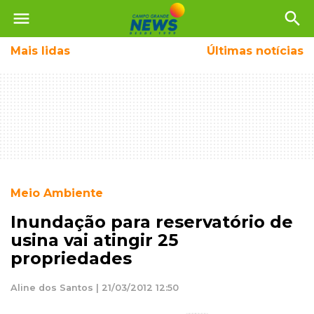
menu
search
Mais
lidas
Últimas notícias
Meio Ambiente
Inundação para reservatório de
usina vai atingir 25
propriedades
Aline dos Santos | 21/03/2012 12:50