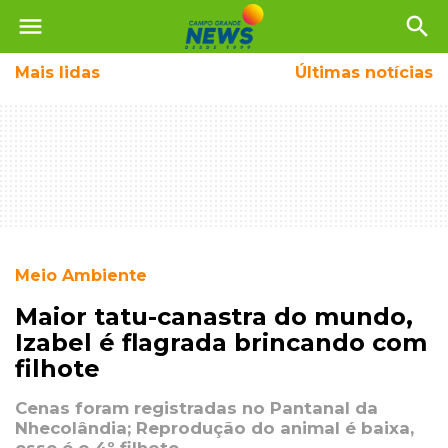
menu
search
Mais
lidas
Últimas notícias
Meio Ambiente
Maior tatu-canastra do mundo,
Izabel é flagrada brincando com
filhote
Cenas foram registradas no Pantanal da
Nhecolândia; Reprodução do animal é baixa,