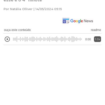
esse é o 4º filhote
Por Natália Olliver | 14/05/2024 09:15
ouça este conteúdo
readme
1.0x
0:00