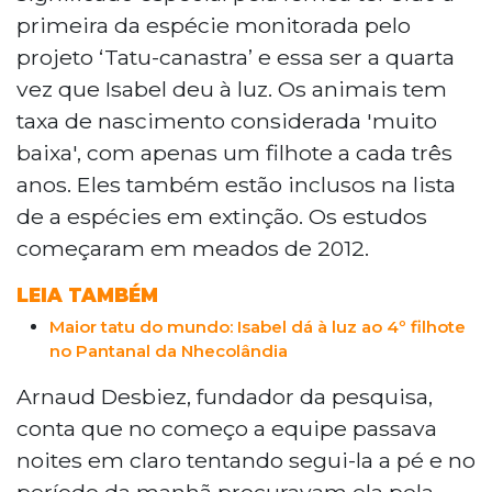
primeira da espécie monitorada pelo
projeto ‘Tatu-canastra’ e essa ser a quarta
vez que Isabel deu à luz. Os animais tem
taxa de nascimento considerada 'muito
baixa', com apenas um filhote a cada três
anos. Eles também estão inclusos na lista
de a espécies em extinção. Os estudos
começaram em meados de 2012.
LEIA TAMBÉM
Maior tatu do mundo: Isabel dá à luz ao 4º filhote
no Pantanal da Nhecolândia
Arnaud Desbiez, fundador da pesquisa,
conta que no começo a equipe passava
noites em claro tentando segui-la a pé e no
período da manhã procuravam ela pela