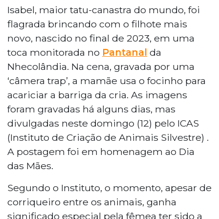
Isabel, maior tatu-canastra do mundo, foi
flagrada brincando com o filhote mais
novo, nascido no final de 2023, em uma
toca monitorada no
Pantanal
da
Nhecolândia. Na cena, gravada por uma
‘câmera trap’, a mamãe usa o focinho para
acariciar a barriga da cria. As imagens
foram gravadas há alguns dias, mas
divulgadas neste domingo (12) pelo ICAS
(Instituto de Criação de Animais Silvestre) .
A postagem foi em homenagem ao Dia
das Mães.
Segundo o Instituto, o momento, apesar de
corriqueiro entre os animais, ganha
significado especial pela fêmea ter sido a