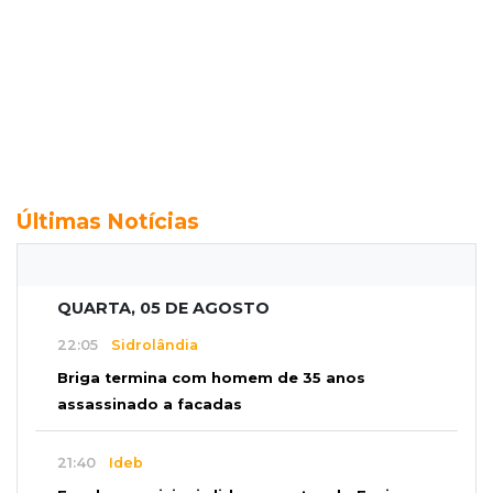
Últimas Notícias
QUARTA, 05 DE AGOSTO
22:05
Sidrolândia
Briga termina com homem de 35 anos
assassinado a facadas
21:40
Ideb