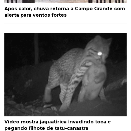
Após calor, chuva retorna a Campo Grande com
alerta para ventos fortes
Vídeo mostra jaguatirica invadindo toca e
pegando filhote de tatu-canastra