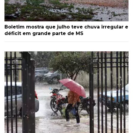
Boletim mostra que julho teve chuva irregular e
déficit em grande parte de MS