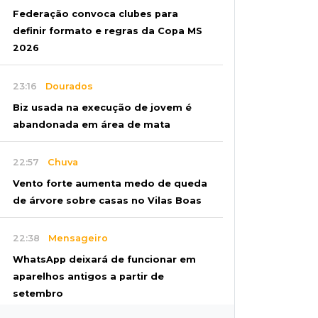
Federação convoca clubes para
definir formato e regras da Copa MS
2026
23:16
Dourados
Biz usada na execução de jovem é
abandonada em área de mata
22:57
Chuva
Vento forte aumenta medo de queda
de árvore sobre casas no Vilas Boas
22:38
Mensageiro
WhatsApp deixará de funcionar em
aparelhos antigos a partir de
setembro