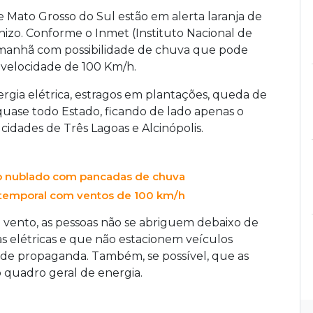
 Mato Grosso do Sul estão em alerta laranja de
izo. Conforme o Inmet (Instituto Nacional de
e amanhã com possibilidade de chuva que pode
 velocidade de 100 Km/h.
ergia elétrica, estragos em plantações, queda de
 quase todo Estado, ficando de lado apenas o
cidades de Três Lagoas e Alcinópolis.
mpo nublado com pancadas de chuva
 temporal com ventos de 100 km/h
 vento, as pessoas não se abriguem debaixo de
as elétricas e que não estacionem veículos
s de propaganda. Também, se possível, que as
o quadro geral de energia.