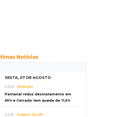
ltimas Notícias
SEXTA, 07 DE AGOSTO
23:54
Redução
Pantanal reduz desmatamento em
65% e Cerrado tem queda de 11,5%
23:35
Futebol de MS