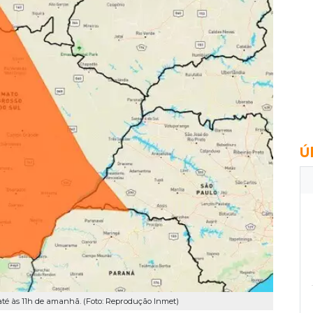
Ú
 até às 11h de amanhã. (Foto: Reprodução Inmet)