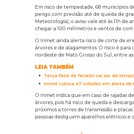
Em risco de tempestade, 68 municípios de
perigo com previsão até de queda de gran
Meteorologia), o aviso vale até às 11h d
chegar a 100 milímetros e ventos de com
O Inmet ainda alerta risco de corte de en
árvores e de alagamentos. O risco é para
nordeste de Mato Grosso do Sul, entre as 
LEIA TAMBÉM
Terça-feira de feriado vai ser de te
Inmet coloca 47 cidades em alerta de
O Inmet indica que em caso de rajadas de
árvores, pois há risco de queda e descarg
próximos a torres de transmissão e placa
pessoas desliguem aparelhos elétricos e 