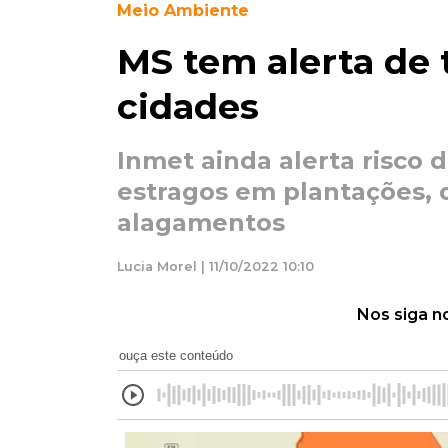
Meio Ambiente
MS tem alerta de
cidades
Inmet ainda alerta risco d
estragos em plantações, 
alagamentos
Lucia Morel | 11/10/2022 10:10
Nos siga n
ouça este conteúdo