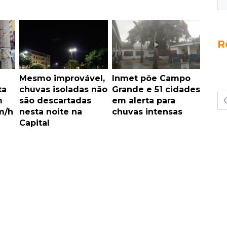
R
Mesmo improvável,
Inmet põe Campo
ta
chuvas isoladas não
Grande e 51 cidades
m
são descartadas
em alerta para
m/h
nesta noite na
chuvas intensas
Capital