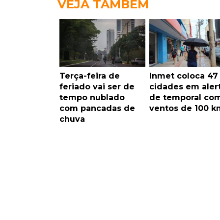
VEJA TAMBÉM
Terça-feira de
Inmet coloca 47
feriado vai ser de
cidades em aler
tempo nublado
de temporal co
com pancadas de
ventos de 100 k
chuva