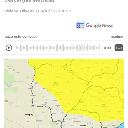
descargas elétricas
Viviane Oliveira | 09/10/2022 10:59
ouça este conteúdo
readme
1.0x
0:00