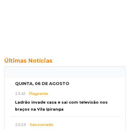
Últimas Notícias
QUINTA, 06 DE AGOSTO
23:45
Flagrante
Ladrão invade casa e sai com televisão nos
braços na Vila Ipiranga
23:26
Sancionado