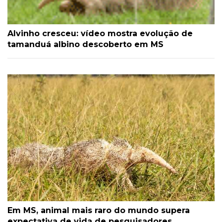
Alvinho cresceu: vídeo mostra evolução de
tamanduá albino descoberto em MS
Em MS, animal mais raro do mundo supera
expectativa de vida de pesquisadores