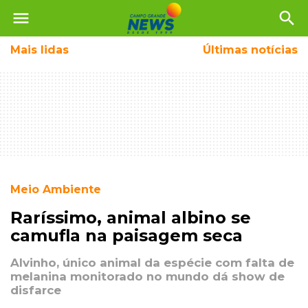
menu
search
Mais
lidas
Últimas notícias
Meio Ambiente
Raríssimo, animal albino se
camufla na paisagem seca
Alvinho, único animal da espécie com falta de
melanina monitorado no mundo dá show de
disfarce