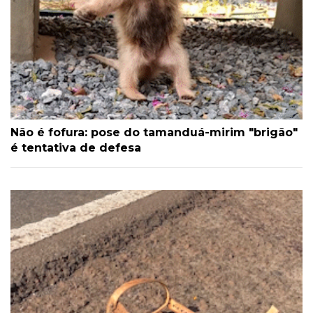
Não é fofura: pose do tamanduá-mirim "brigão"
é tentativa de defesa