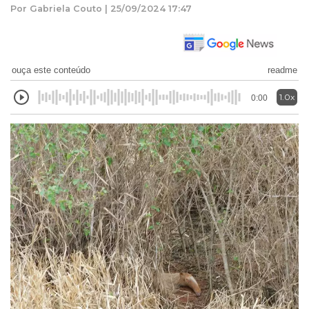
Por Gabriela Couto | 25/09/2024 17:47
ouça este conteúdo
readme
1.0x
0:00