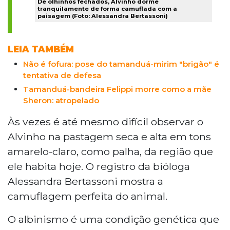
De olhinhos fechados, Alvinho dorme
tranquilamente de forma camuflada com a
paisagem (Foto: Alessandra Bertassoni)
LEIA TAMBÉM
Não é fofura: pose do tamanduá-mirim "brigão" é
tentativa de defesa
Tamanduá-bandeira Felippi morre como a mãe
Sheron: atropelado
Às vezes é até mesmo difícil observar o
Alvinho na pastagem seca e alta em tons
amarelo-claro, como palha, da região que
ele habita hoje. O registro da bióloga
Alessandra Bertassoni mostra a
camuflagem perfeita do animal.
O albinismo é uma condição genética que