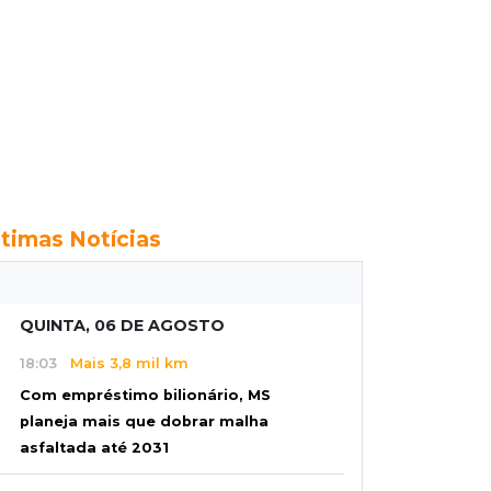
ltimas Notícias
QUINTA, 06 DE AGOSTO
18:03
Mais 3,8 mil km
Com empréstimo bilionário, MS
planeja mais que dobrar malha
asfaltada até 2031