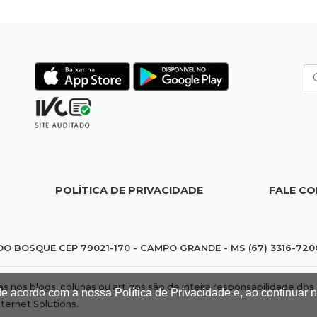
POLÍTICA DE PRIVACIDADE
FALE C
DO BOSQUE CEP 79021-170 - CAMPO GRANDE - MS (67) 3316-720
das nos blogs, colunas ou artigos são de inteira responsabilidade 
de acordo com a nossa Política de Privacidade e, ao continuar
nternet Solutions
.