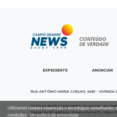
EXPEDIENTE
ANUNCIAR
RUA ANTÔNIO MARIA COELHO, 4681 - VIVENDA 
Todos os direitos reservados. As notícias veicula
Utilizamos cookies essenciais e tecnologias semelhantes 
Design by MV Agência | Desenvolvimento
Idalus I
condições.
Ver política de privacidade