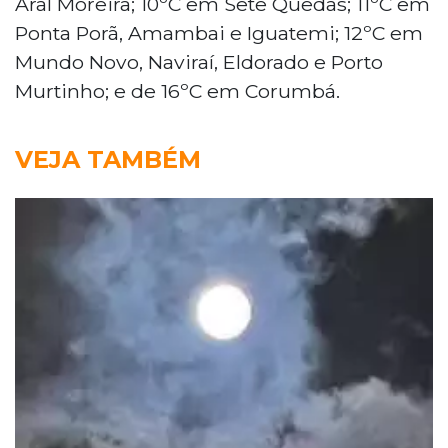
Aral Moreira; 10ºC em Sete Quedas; 11ºC em
Ponta Porã, Amambai e Iguatemi; 12ºC em
Mundo Novo, Naviraí, Eldorado e Porto
Murtinho; e de 16ºC em Corumbá.
VEJA TAMBÉM