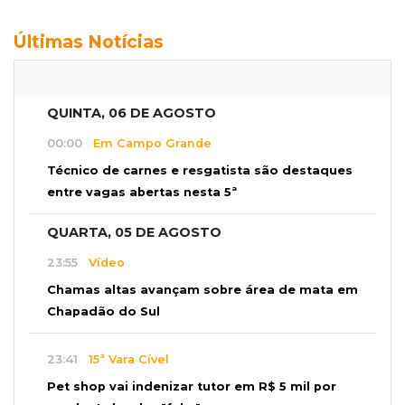
Últimas Notícias
QUINTA, 06 DE AGOSTO
00:00
Em Campo Grande
Técnico de carnes e resgatista são destaques
entre vagas abertas nesta 5ª
QUARTA, 05 DE AGOSTO
23:55
Vídeo
Chamas altas avançam sobre área de mata em
Chapadão do Sul
23:41
15ª Vara Cível
Pet shop vai indenizar tutor em R$ 5 mil por