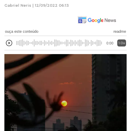
Gabriel Neris | 12/09/2022 06:13
ouça este conteúdo
readme
1.0x
0:00