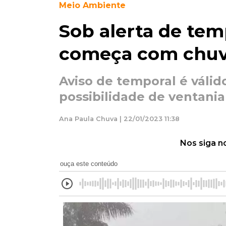
Meio Ambiente
Sob alerta de tem
começa com chu
Aviso de temporal é válid
possibilidade de ventani
Ana Paula Chuva | 22/01/2023 11:38
Nos siga n
ouça este conteúdo