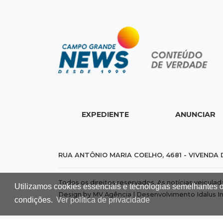
EXPEDIENTE
ANUNCIAR
RUA ANTÔNIO MARIA COELHO, 4681 - VIVENDA 
Todos os direitos reservados. As notícias veicula
Utilizamos cookies essenciais e tecnologias semelhantes 
Design by MV Agência | Desenvolvimento
Idalus I
condições.
Ver política de privacidade