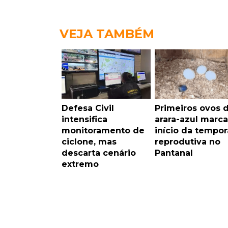
VEJA TAMBÉM
Defesa Civil
Primeiros ovos 
intensifica
arara-azul marc
monitoramento de
início da tempo
ciclone, mas
reprodutiva no
descarta cenário
Pantanal
extremo