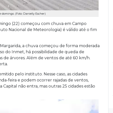
e domingo. (Foto: Danielly Escher)
 domingo (22) começou com chuva em Campo
tuto Nacional de Meteorologia) é válido até o fim
la Margarida, a chuva começou de forma moderada
iso do Inmet, há possibilidade de queda de
as de árvores. Além de ventos de até 60 km/h.
rta.
itido pelo instituto. Nesse caso, as cidades
nda-feira e podem ocorrer rajadas de ventos,
a Capital não entra, mas outras 25 cidades estão