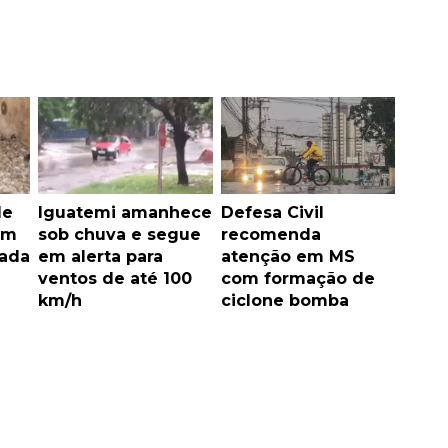
de
Iguatemi amanhece
Defesa Civil
am
sob chuva e segue
recomenda
rada
em alerta para
atenção em MS
ventos de até 100
com formação de
km/h
ciclone bomba