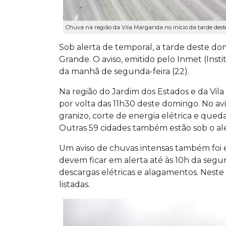
Chuva na região da Vila Margarida no início da tarde dest
Sob alerta de temporal, a tarde deste
Grande. O aviso, emitido pelo Inmet (Insti
da manhã de segunda-feira (22).
Na região do Jardim dos Estados e da Vi
por volta das 11h30 deste domingo. No av
granizo, corte de energia elétrica e qued
Outras 59 cidades também estão sob o ale
Um aviso de chuvas intensas também foi em
devem ficar em alerta até às 10h da segu
descargas elétricas e alagamentos. Neste 
listadas.