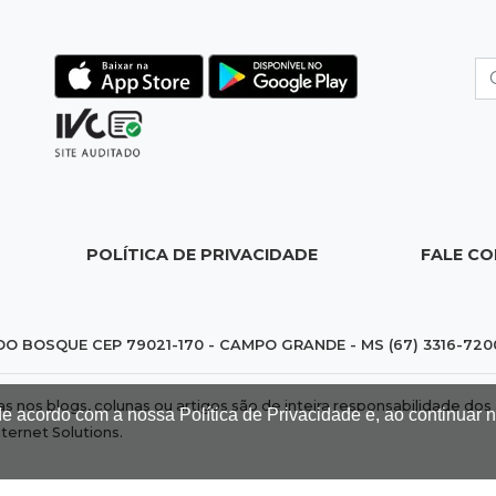
POLÍTICA DE PRIVACIDADE
FALE C
DO BOSQUE CEP 79021-170 - CAMPO GRANDE - MS (67) 3316-720
das nos blogs, colunas ou artigos são de inteira responsabilidade 
de acordo com a nossa Política de Privacidade e, ao continuar
nternet Solutions
.