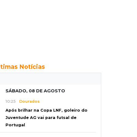
ltimas Notícias
SÁBADO, 08 DE AGOSTO
10:25
Dourados
Após brilhar na Copa LNF, goleiro do
Juventude AG vai para futsal de
Portugal