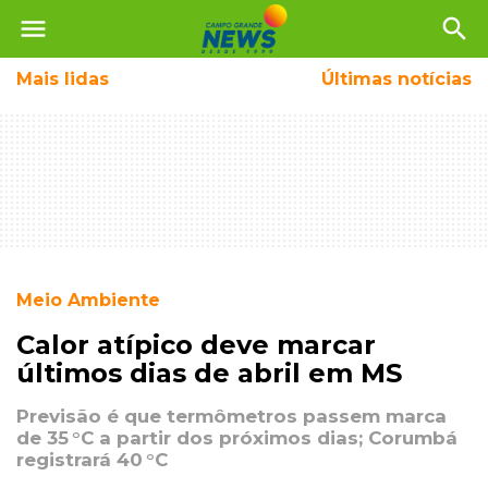
menu
search
Mais
lidas
Últimas notícias
Meio Ambiente
Calor atípico deve marcar
últimos dias de abril em MS
Previsão é que termômetros passem marca
de 35 °C a partir dos próximos dias; Corumbá
registrará 40 °C