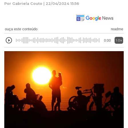
Por Gabriela Couto | 22/04/2024 15:56
ouça este conteúdo
readme
1.0x
0:00