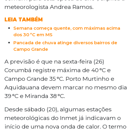
meteorologista Andrea Ramos.
LEIA TAMBÉM
Semana começa quente, com máximas acima
dos 30 °C em MS
Pancada de chuva atinge diversos bairros de
Campo Grande
A previsão é que na sexta-feira (26)
Corumbá registre máxima de 40 °C e
Campo Grande 35 °C. Porto Murtinho e
Aquidauana devem marcar no mesmo dia
39 °C e Miranda 38 °C.
Desde sábado (20), algumas estações
meteorológicas do Inmet já indicavam o
início de uma nova onda de calor. O termo