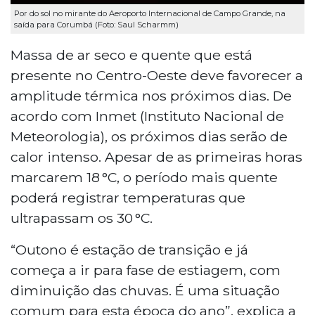
Por do sol no mirante do Aeroporto Internacional de Campo Grande, na
saída para Corumbá (Foto: Saul Scharmm)
Massa de ar seco e quente que está
presente no Centro-Oeste deve favorecer a
amplitude térmica nos próximos dias. De
acordo com Inmet (Instituto Nacional de
Meteorologia), os próximos dias serão de
calor intenso. Apesar de as primeiras horas
marcarem 18 °C, o período mais quente
poderá registrar temperaturas que
ultrapassam os 30 °C.
“Outono é estação de transição e já
começa a ir para fase de estiagem, com
diminuição das chuvas. É uma situação
comum para esta época do ano”, explica a