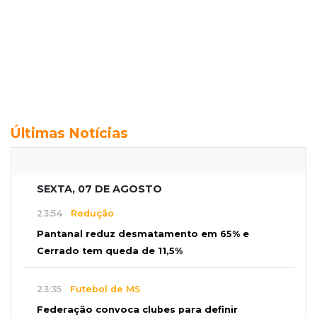
Últimas Notícias
SEXTA, 07 DE AGOSTO
23:54
Redução
Pantanal reduz desmatamento em 65% e
Cerrado tem queda de 11,5%
23:35
Futebol de MS
Federação convoca clubes para definir