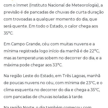
com o Inmet (Instituto Nacional de Meteorologia), a
previsão é de pancadas de chuvas de curta duração
com trovoadas a qualquer momento do dia, que
será quente. Em todo o Estado, o calor chega aos
35°C.
Em Campo Grande, céu com muitas nuvens e a
mínima registrada logo início da manhã é de 22°C,
mas as temperaturas sobem no decorrer do dia, e a
máxima pode chegar aos 33°C.
Na região Leste do Estado, em Três Lagoas, manhã
de poucas nuvens no céu, com mínima de 23ºC, e o
clima esquenta no decorrer do dia e chega a 35ºC,
com pancadas de chuvas isoladas à tarde.
Na região Norte, o dia também começou com