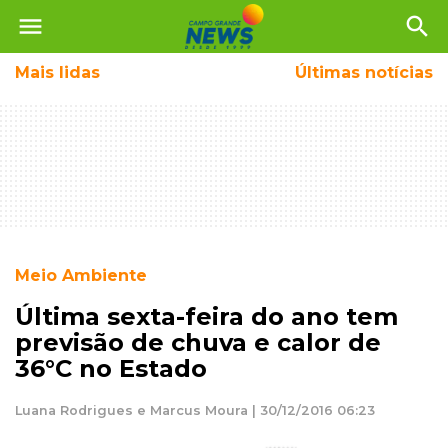
menu
search
Mais
lidas
Últimas notícias
Meio Ambiente
Última sexta-feira do ano tem
previsão de chuva e calor de
36°C no Estado
Luana Rodrigues e Marcus Moura | 30/12/2016 06:23