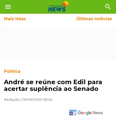
menu
search
Mais
lidas
Últimas notícias
Política
André se reúne com Edil para
acertar suplência ao Senado
Redação | 16/06/2010 08:34