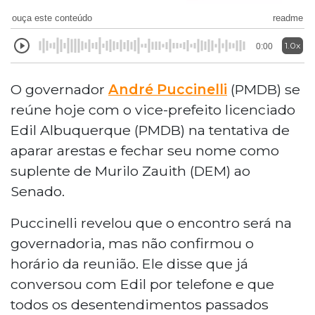
ouça este conteúdo
readme
1.0x
0:00
O governador
André Puccinelli
(PMDB) se
reúne hoje com o vice-prefeito licenciado
Edil Albuquerque (PMDB) na tentativa de
aparar arestas e fechar seu nome como
suplente de Murilo Zauith (DEM) ao
Senado.
Puccinelli revelou que o encontro será na
governadoria, mas não confirmou o
horário da reunião. Ele disse que já
conversou com Edil por telefone e que
todos os desentendimentos passados