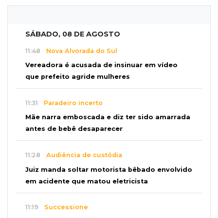
SÁBADO, 08 DE AGOSTO
11:48
Nova Alvorada do Sul
Vereadora é acusada de insinuar em vídeo
que prefeito agride mulheres
11:31
Paradeiro incerto
Mãe narra emboscada e diz ter sido amarrada
antes de bebê desaparecer
11:28
Audiência de custódia
Juiz manda soltar motorista bêbado envolvido
em acidente que matou eletricista
11:19
Successione