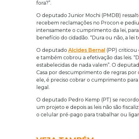
fora?”.
O deputado Junior Mochi (PMDB) ressalto
recebem reclamações no Procon e pediu p
intensamente o cumprimento da lei, para 
benefício do cidadão. “Dura ou não, a lei
O deputado
Alcides Bernal
(PP) criticou
e também cobrou a efetivação das leis. “D
estabelecidas de nada valem”. O deputad
Casa por descumprimento de regras por c
ele, é preciso cobrar o cumprimento para
legal.
O deputado Pedro Kemp (PT) se recordo
um projeto e depois as leis não são fisca
o celular pré-pago para trabalhar ou liga