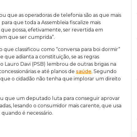
u que as operadoras de telefonia são as que mais
ara que toda a Assembleia fiscalize mais
que possa, efetivamente, ser revertida em
 tem que ser cumprida”.
 o que classificou como “conversa para boi dormir”
e que adianta a constituição, se as regras
o Lauro Davi (PSB) lembrou de outras brigas na
oncessionárias e até planos de
saúde
. Segundo
 que o cidadão não tenha que implorar um direito
u que um deputado luta para conseguir aprovar
lizadas, lesando o consumidor mais carente, que usa
r quando é necessário.