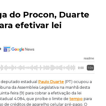
ga do Procon, Duarte
ra efetivar lei
o
readme
1.0x
0:00
 deputado estadual
Paulo Duarte
(PT) ocupou a
ribuna da Assembleia Legislativa na manhã desta
inta-feira (9) para cobrar a efetivação da lei
stadual 4.084, que proíbe o limite de
tempo
para
so de créditos de aparelho celular pré-pago. O