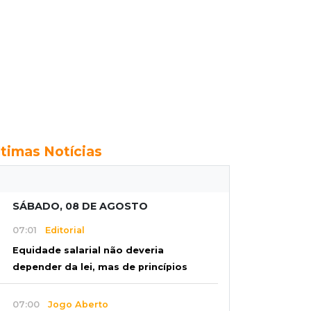
ltimas Notícias
SÁBADO, 08 DE AGOSTO
07:01
Editorial
Equidade salarial não deveria
depender da lei, mas de princípios
07:00
Jogo Aberto