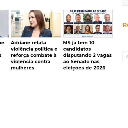
R
õe
Adriane relata
MS já tem 10
violência política e
candidatos
s
reforça combate à
disputando 2 vagas
violência contra
ao Senado nas
mulheres
eleições de 2026