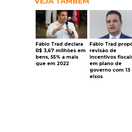
VEJA TAMBÉM
Fábio Trad declara
Fábio Trad prop
R$ 3,67 milhões em
revisão de
bens, 55% a mais
incentivos fiscai
que em 2022
em plano de
governo com 13
eixos