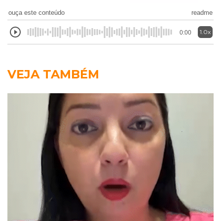
ouça este conteúdo
readme
1.0x
0:00
VEJA TAMBÉM