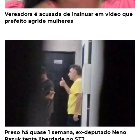
Vereadora é acusada de insinuar em vídeo que
prefeito agride mulheres
Preso há quase 1 semana, ex-deputado Neno
Razuk tenta liberdade no STJ