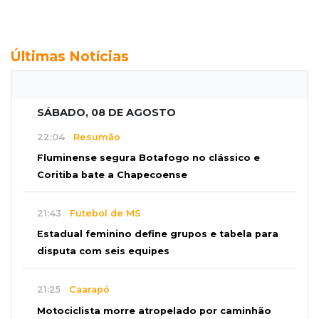
Últimas Notícias
SÁBADO, 08 DE AGOSTO
22:04
Resumão
Fluminense segura Botafogo no clássico e
Coritiba bate a Chapecoense
21:43
Futebol de MS
Estadual feminino define grupos e tabela para
disputa com seis equipes
21:25
Caarapó
Motociclista morre atropelado por caminhão