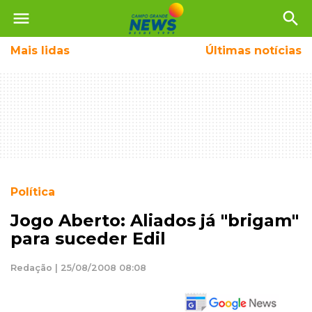
menu
search
Mais
lidas
Últimas notícias
Política
Jogo Aberto: Aliados já "brigam"
para suceder Edil
Redação | 25/08/2008 08:08