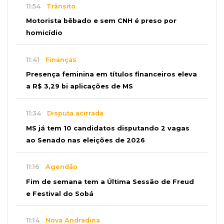
11:54
Trânsito
Motorista bêbado e sem CNH é preso por
homicídio
11:41
Finanças
Presença feminina em títulos financeiros eleva
a R$ 3,29 bi aplicações de MS
11:34
Disputa acirrada
MS já tem 10 candidatos disputando 2 vagas
ao Senado nas eleições de 2026
11:16
Agendão
Fim de semana tem a Última Sessão de Freud
e Festival do Sobá
11:14
Nova Andradina