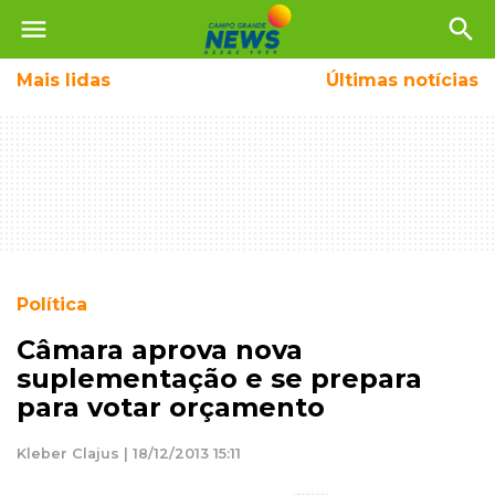
menu
search
Mais
lidas
Últimas notícias
Política
Câmara aprova nova
suplementação e se prepara
para votar orçamento
Kleber Clajus | 18/12/2013 15:11