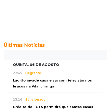
Últimas Notícias
QUINTA, 06 DE AGOSTO
23:45
Flagrante
Ladrão invade casa e sai com televisão nos
braços na Vila Ipiranga
23:26
Sancionado
Crédito do FGTS permitirá que santas casas